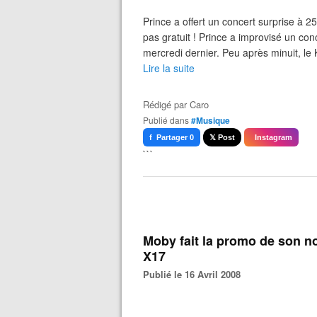
Prince a offert un concert surprise à 25
pas gratuit ! Prince a improvisé un co
mercredi dernier. Peu après minuit, le 
Lire la suite
Rédigé par
Caro
Publié dans
#Musique
f Partager 0
𝕏 Post
Instagram
```
Moby fait la promo de son no
X17
Publié le 16 Avril 2008