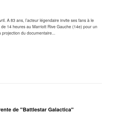
il. A 83 ans, l’acteur légendaire invite ses fans à le
ir de 14 heures au Marriott Rive Gauche (14e) pour un
 projection du documentaire...
rente de "Battlestar Galactica"