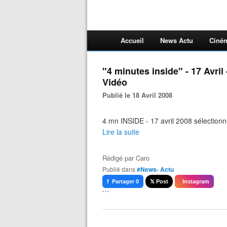
Accueil
News Actu
Ciné
"4 minutes inside" - 17 Avril
Vidéo
Publié le 18 Avril 2008
4 mn INSIDE - 17 avril 2008 sélection
Lire la suite
Rédigé par
Caro
Publié dans
#News- Actu
f Partager 0
𝕏 Post
Instagram
```