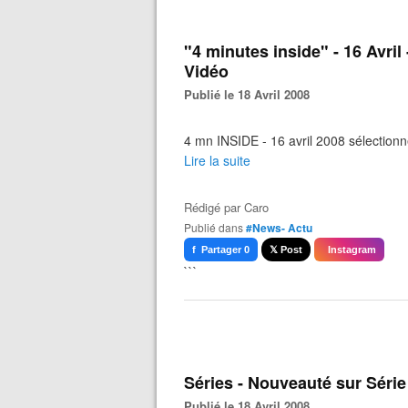
"4 minutes inside" - 16 Avril 
Vidéo
Publié le 18 Avril 2008
4 mn INSIDE - 16 avril 2008 sélection
Lire la suite
Rédigé par
Caro
Publié dans
#News- Actu
f Partager 0
𝕏 Post
Instagram
```
Séries - Nouveauté sur Série
Publié le 18 Avril 2008