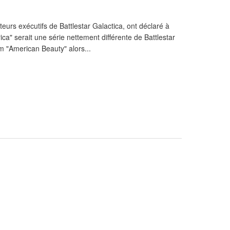
eurs exécutifs de Battlestar Galactica, ont déclaré à
ica" serait une série nettement différente de Battlestar
lm "American Beauty" alors...