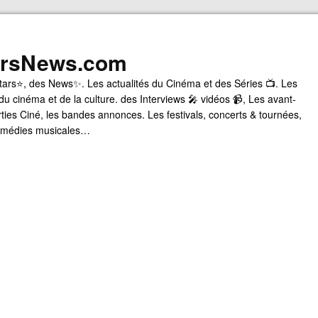
arsNews.com
tars⭐, des News✨. Les actualités du Cinéma et des Séries 📺. Les
du cinéma et de la culture. des Interviews 🎤 vidéos 📹, Les avant-
rties Ciné, les bandes annonces. Les festivals, concerts & tournées,
comédies musicales…