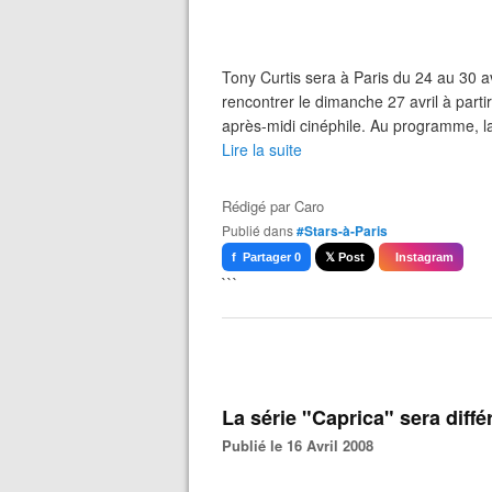
Tony Curtis sera à Paris du 24 au 30 avr
rencontrer le dimanche 27 avril à part
après-midi cinéphile. Au programme, la
Lire la suite
Rédigé par
Caro
Publié dans
#Stars-à-Paris
f Partager 0
𝕏 Post
Instagram
```
La série "Caprica" sera diffé
Publié le 16 Avril 2008