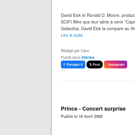
David Eick et Ronald D. Moore, product
SCIFI Wire que leur série à venir "Capr
Galactica. David Eick la compare au fi
Lire la suite
Rédigé par
Caro
Publié dans
#Séries
f Partager 0
𝕏 Post
Instagram
```
Prince - Concert surprise
Publié le 16 Avril 2008