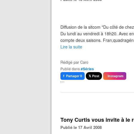
Diffusion de la sitcom "Du côté de chez
Du lundi au vendredi à 18h20. Avec en
compte deux saisons. Fran,quadragénai
Lire la suite
Rédigé par
Caro
Publié dans
#Séries
f Partager 0
𝕏 Post
Instagram
```
Tony Curtis vous invite à le 
Publié le 17 Avril 2008