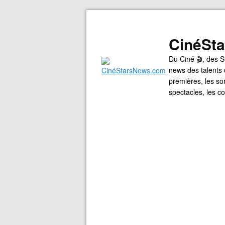
CinéSt
Du Ciné 🎬, des S
news des talents 
premières, les so
spectacles, les 