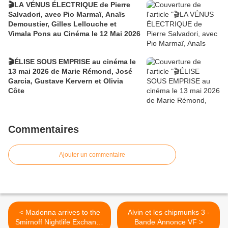
🎬LA VÉNUS ÉLECTRIQUE de Pierre
Salvadori, avec Pio Marmaï, Anaïs
Demoustier, Gilles Lellouche et
Vimala Pons au Cinéma le 12 Mai 2026
🎬ÉLISE SOUS EMPRISE au cinéma le
13 mai 2026 de Marie Rémond, José
Garcia, Gustave Kervern et Olivia
Côte
Commentaires
Ajouter un commentaire
< Madonna arrives to the
Alvin et les chipmunks 3 -
Smirnoff Nightlife Exchange
Bande Annonce VF >