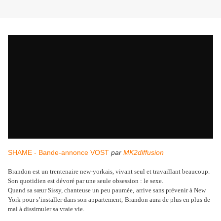
SHAME - Bande-annonce VOST
par
MK2diffusion
Brandon est un trentenaire new-yorkais, vivant seul et travaillant beaucoup.
Son quotidien est dévoré par une seule obsession : le sexe.
Quand sa sœur Sissy, chanteuse un peu paumée,
arrive sans prévenir à New
York pour s’installer dans son appartement,
Brandon aura de plus en plus de
mal à dissimuler sa vraie vie.