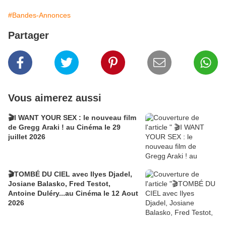
#Bandes-Annonces
Partager
Vous aimerez aussi
🎬I WANT YOUR SEX : le nouveau film
de Gregg Araki ! au Cinéma le 29
juillet 2026
🎬TOMBÉ DU CIEL avec Ilyes Djadel,
Josiane Balasko, Fred Testot,
Antoine Duléry...au Cinéma le 12 Aout
2026