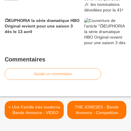
📺EUPHORIA la série dramatique HBO
Original revient pour une saison 3
dès le 13 avril
Commentaires
Ajouter un commentaire
< Une Famille trés moderne
THE JONESES - Bande
- Bande Annonce - VIDEO
Annonce - Competition
Festival de Deauville >