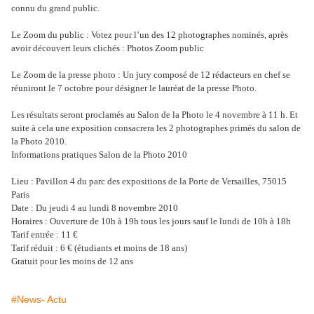
connu du grand public.
Le Zoom du public : Votez pour l’un des 12 photographes nominés, après
avoir découvert leurs clichés : Photos Zoom public
Le Zoom de la presse photo : Un jury composé de 12 rédacteurs en chef se
réuniront le 7 octobre pour désigner le lauréat de la presse Photo.
Les résultats seront proclamés au Salon de la Photo le 4 novembre à 11 h. Et
suite à cela une exposition consacrera les 2 photographes primés du salon de
la Photo 2010.
Informations pratiques Salon de la Photo 2010
Lieu : Pavillon 4 du parc des expositions de la Porte de Versailles, 75015
Paris
Date : Du jeudi 4 au lundi 8 novembre 2010
Horaires : Ouverture de 10h à 19h tous les jours sauf le lundi de 10h à 18h
Tarif entrée : 11 €
Tarif réduit : 6 € (étudiants et moins de 18 ans)
Gratuit pour les moins de 12 ans
#News- Actu