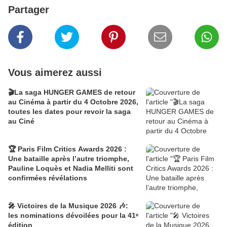
Partager
Vous aimerez aussi
🎬La saga HUNGER GAMES de retour
au Cinéma à partir du 4 Octobre 2026,
toutes les dates pour revoir la saga
au Ciné
🏆 Paris Film Critics Awards 2026 :
Une bataille après l’autre triomphe,
Pauline Loquès et Nadia Melliti sont
confirmées révélations
🎤 Victoires de la Musique 2026 🎶:
les nominations dévoilées pour la 41ᵉ
édition