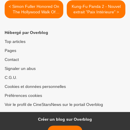
< Simon Fuller Honored On
Kung-Fu Panda 2 - Nouvel
The Hollywood Walk Of
extrait "Paix Intérieure" >
Fame
Hébergé par Overblog
Top articles
Pages
Contact
Signaler un abus
C.G.U.
Cookies et données personnelles
Préférences cookies
Voir le profil de CineStarsNews sur le portail Overblog
Créer un blog sur Overblog