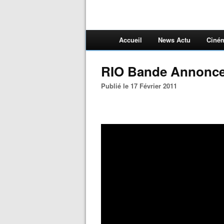
Accueil
News Actu
Ciné
RIO Bande Annonce 
Publié le 17 Février 2011