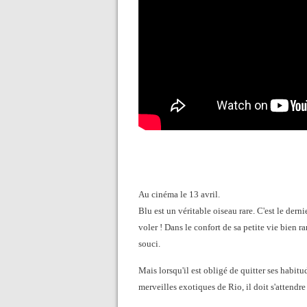
Au cinéma le 13 avril.
Blu est un véritable oiseau rare. C'est le derni
voler ! Dans le confort de sa petite vie bien r
souci.
Mais lorsqu'il est obligé de quitter ses habit
merveilles exotiques de Rio, il doit s'attendr