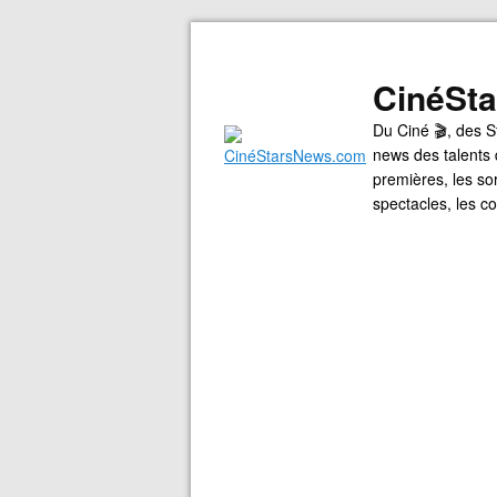
CinéSt
Du Ciné 🎬, des S
news des talents 
premières, les so
spectacles, les 