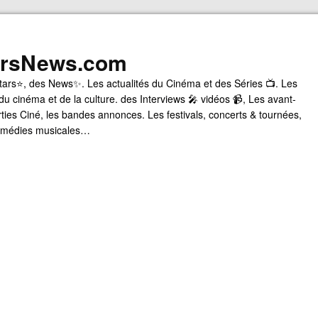
arsNews.com
tars⭐, des News✨. Les actualités du Cinéma et des Séries 📺. Les
du cinéma et de la culture. des Interviews 🎤 vidéos 📹, Les avant-
rties Ciné, les bandes annonces. Les festivals, concerts & tournées,
comédies musicales…