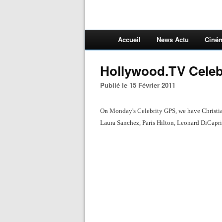
Accueil
News Actu
Ciné
Hollywood.TV Celebr
Publié le 15 Février 2011
On Monday's Celebrity GPS, we have Christia
Laura Sanchez, Paris Hilton, Leonard DiCapr