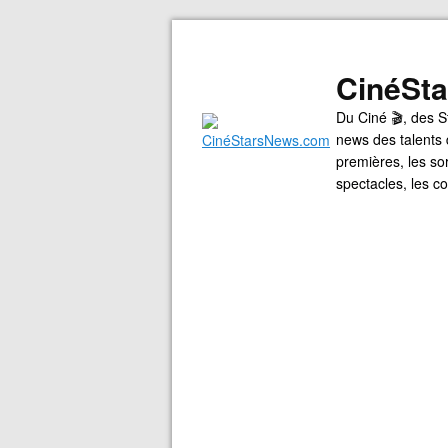
CinéSt
Du Ciné 🎬, des S
news des talents 
premières, les so
spectacles, les 