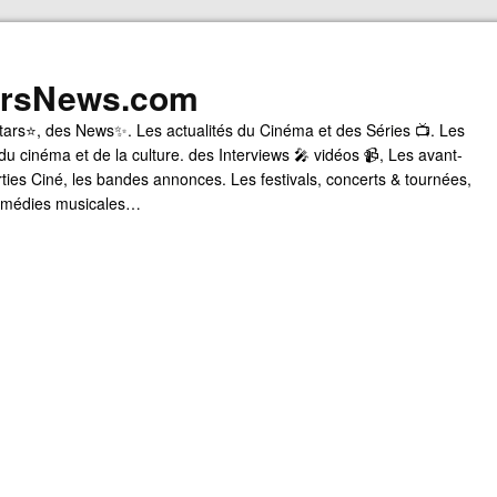
arsNews.com
tars⭐, des News✨. Les actualités du Cinéma et des Séries 📺. Les
du cinéma et de la culture. des Interviews 🎤 vidéos 📹, Les avant-
rties Ciné, les bandes annonces. Les festivals, concerts & tournées,
comédies musicales…