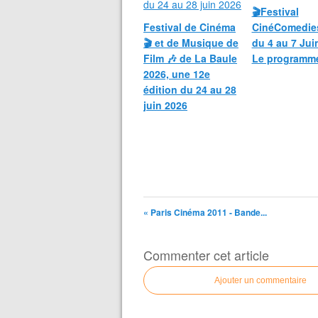
🎬Festival
Festival de Cinéma
CinéComedie
🎬 et de Musique de
du 4 au 7 Jui
Film 🎶 de La Baule
Le programm
2026, une 12e
édition du 24 au 28
juin 2026
« Paris Cinéma 2011 - Bande...
Commenter cet article
Ajouter un commentaire