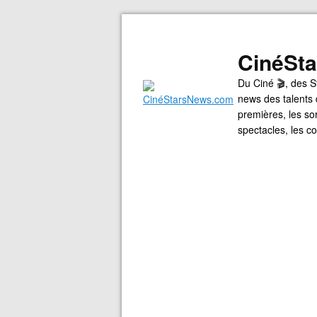
CinéSt
Du Ciné 🎬, des S
news des talents 
premières, les so
spectacles, les 