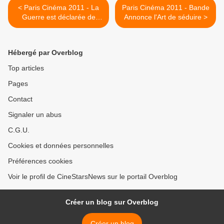
< Paris Cinéma 2011 - La
Paris Cinéma 2011 - Bande
Guerre est déclarée de
Annonce l'Art de séduire >
Valerie Donzelli
Hébergé par Overblog
Top articles
Pages
Contact
Signaler un abus
C.G.U.
Cookies et données personnelles
Préférences cookies
Voir le profil de CineStarsNews sur le portail Overblog
Créer un blog sur Overblog
Créer un blog