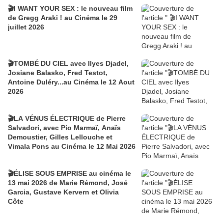
🎬I WANT YOUR SEX : le nouveau film
de Gregg Araki ! au Cinéma le 29
juillet 2026
🎬TOMBÉ DU CIEL avec Ilyes Djadel,
Josiane Balasko, Fred Testot,
Antoine Duléry...au Cinéma le 12 Aout
2026
🎬LA VÉNUS ÉLECTRIQUE de Pierre
Salvadori, avec Pio Marmaï, Anaïs
Demoustier, Gilles Lellouche et
Vimala Pons au Cinéma le 12 Mai 2026
🎬ÉLISE SOUS EMPRISE au cinéma le
13 mai 2026 de Marie Rémond, José
Garcia, Gustave Kervern et Olivia
Côte