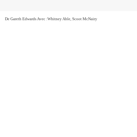
De Gareth Edwards Avec :Whitney Able, Scoot McNairy