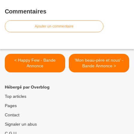
Commentaires
Ajouter un commentaire
< Happy Few - Bande
'Mon beau-père et nous' -
Annonce
Bande Annonce >
Hébergé par Overblog
Top articles
Pages
Contact
Signaler un abus
C.G.U.