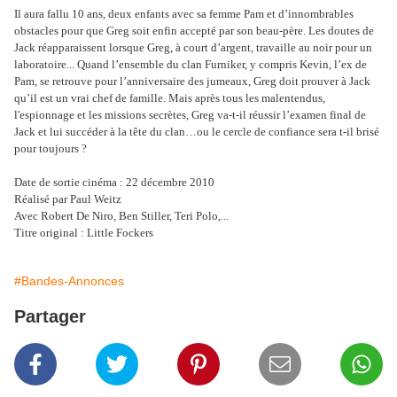
Il aura fallu 10 ans, deux enfants avec sa femme Pam et d’innombrables
obstacles pour que Greg soit enfin accepté par son beau-père. Les doutes de
Jack réapparaissent lorsque Greg, à court d’argent, travaille au noir pour un
laboratoire... Quand l’ensemble du clan Furniker, y compris Kevin, l’ex de
Pam, se retrouve pour l’anniversaire des jumeaux, Greg doit prouver à Jack
qu’il est un vrai chef de famille. Mais après tous les malentendus,
l'espionnage et les missions secrètes, Greg va-t-il réussir l’examen final de
Jack et lui succéder à la tête du clan…ou le cercle de confiance sera t-il brisé
pour toujours ?
Date de sortie cinéma : 22 décembre 2010
Réalisé par Paul Weitz
Avec Robert De Niro, Ben Stiller, Teri Polo,...
Titre original : Little Fockers
#Bandes-Annonces
Partager