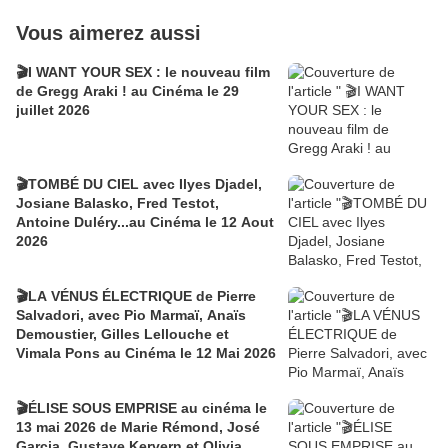
Vous aimerez aussi
🎬I WANT YOUR SEX : le nouveau film
de Gregg Araki ! au Cinéma le 29
juillet 2026
🎬TOMBÉ DU CIEL avec Ilyes Djadel,
Josiane Balasko, Fred Testot,
Antoine Duléry...au Cinéma le 12 Aout
2026
🎬LA VÉNUS ÉLECTRIQUE de Pierre
Salvadori, avec Pio Marmaï, Anaïs
Demoustier, Gilles Lellouche et
Vimala Pons au Cinéma le 12 Mai 2026
🎬ÉLISE SOUS EMPRISE au cinéma le
13 mai 2026 de Marie Rémond, José
Garcia, Gustave Kervern et Olivia