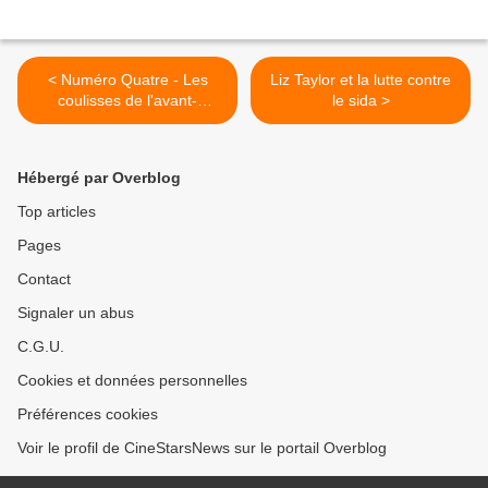
< Numéro Quatre - Les
Liz Taylor et la lutte contre
coulisses de l'avant-
le sida >
première Paris
Hébergé par Overblog
Top articles
Pages
Contact
Signaler un abus
C.G.U.
Cookies et données personnelles
Préférences cookies
Voir le profil de CineStarsNews sur le portail Overblog