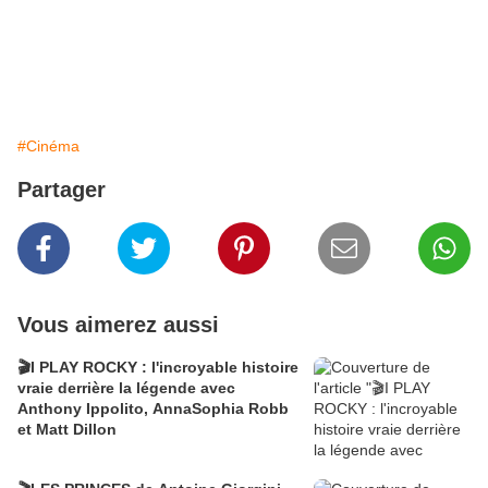
#Cinéma
Partager
Vous aimerez aussi
🎬I PLAY ROCKY : l'incroyable histoire
vraie derrière la légende avec
Anthony Ippolito, AnnaSophia Robb
et Matt Dillon