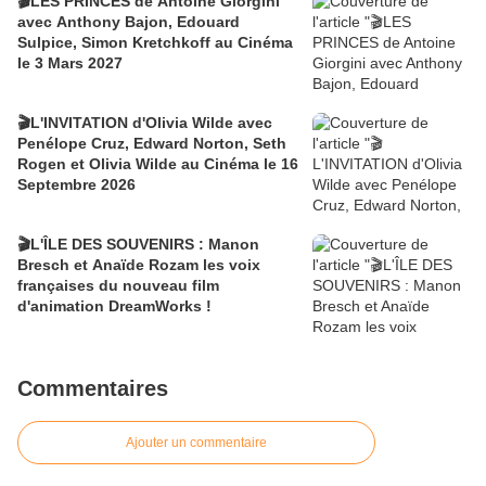
🎬LES PRINCES de Antoine Giorgini
avec Anthony Bajon, Edouard
Sulpice, Simon Kretchkoff au Cinéma
le 3 Mars 2027
🎬L'INVITATION d'Olivia Wilde avec
Penélope Cruz, Edward Norton, Seth
Rogen et Olivia Wilde au Cinéma le 16
Septembre 2026
🎬L'ÎLE DES SOUVENIRS : Manon
Bresch et Anaïde Rozam les voix
françaises du nouveau film
d'animation DreamWorks !
Commentaires
Ajouter un commentaire