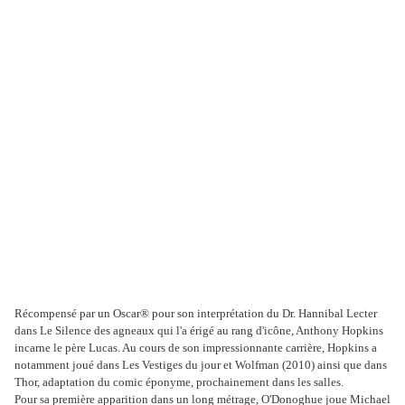
Récompensé par un Oscar® pour son interprétation du Dr. Hannibal Lecter
dans Le Silence des agneaux qui l'a érigé au rang d'icône, Anthony Hopkins
incarne le père Lucas. Au cours de son impressionnante carrière, Hopkins a
notamment joué dans Les Vestiges du jour et Wolfman (2010) ainsi que dans
Thor, adaptation du comic éponyme, prochainement dans les salles.
Pour sa première apparition dans un long métrage, O'Donoghue joue Michael