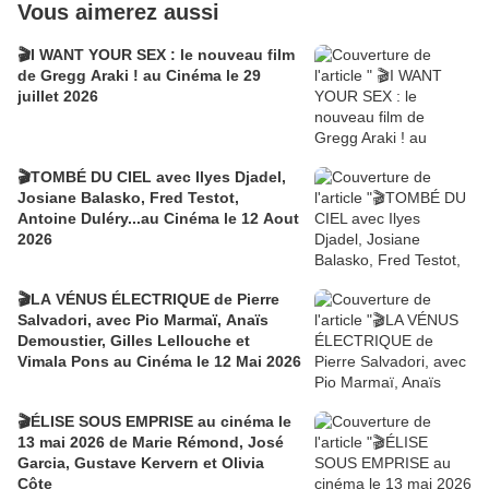
Vous aimerez aussi
🎬I WANT YOUR SEX : le nouveau film
de Gregg Araki ! au Cinéma le 29
juillet 2026
🎬TOMBÉ DU CIEL avec Ilyes Djadel,
Josiane Balasko, Fred Testot,
Antoine Duléry...au Cinéma le 12 Aout
2026
🎬LA VÉNUS ÉLECTRIQUE de Pierre
Salvadori, avec Pio Marmaï, Anaïs
Demoustier, Gilles Lellouche et
Vimala Pons au Cinéma le 12 Mai 2026
🎬ÉLISE SOUS EMPRISE au cinéma le
13 mai 2026 de Marie Rémond, José
Garcia, Gustave Kervern et Olivia
Côte