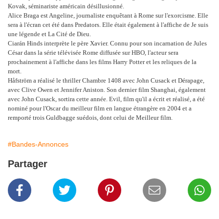
Kovak, séminariste américain désillusionné.
Alice Braga est Angeline, journaliste enquêtant à Rome sur l'exorcisme. Elle
sera à l'écran cet été dans Predators. Elle était également à l'affiche de Je suis
une légende et La Cité de Dieu.
Ciarán Hinds interprète le père Xavier. Connu pour son incarnation de Jules
César dans la série télévisée Rome diffusée sur HBO, l'acteur sera
prochainement à l'affiche dans les films Harry Potter et les reliques de la
mort.
Håfström a réalisé le thriller Chambre 1408 avec John Cusack et Dérapage,
avec Clive Owen et Jennifer Aniston. Son dernier film Shanghai, également
avec John Cusack, sortira cette année. Evil, film qu'il a écrit et réalisé, a été
nominé pour l'Oscar du meilleur film en langue étrangère en 2004 et a
remporté trois Guldbagge suédois, dont celui de Meilleur film.
#Bandes-Annonces
Partager