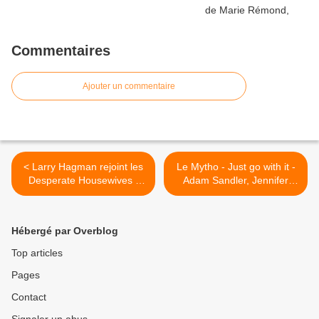
Commentaires
Ajouter un commentaire
< Larry Hagman rejoint les
Le Mytho - Just go with it -
Desperate Housewives -
Adam Sandler, Jennifer
Vidéo
Aniston, Nicole Kidman >
Hébergé par Overblog
Top articles
Pages
Contact