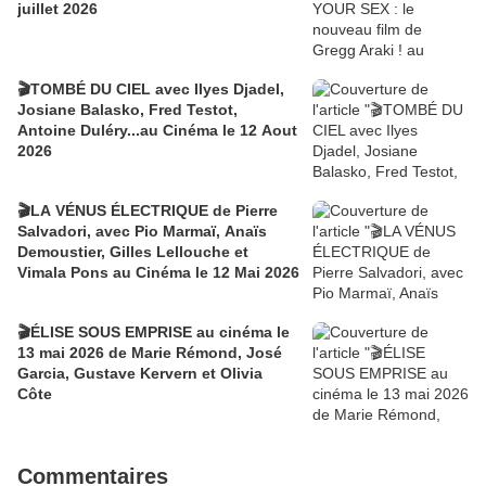
juillet 2026
🎬TOMBÉ DU CIEL avec Ilyes Djadel,
Josiane Balasko, Fred Testot,
Antoine Duléry...au Cinéma le 12 Aout
2026
🎬LA VÉNUS ÉLECTRIQUE de Pierre
Salvadori, avec Pio Marmaï, Anaïs
Demoustier, Gilles Lellouche et
Vimala Pons au Cinéma le 12 Mai 2026
🎬ÉLISE SOUS EMPRISE au cinéma le
13 mai 2026 de Marie Rémond, José
Garcia, Gustave Kervern et Olivia
Côte
Commentaires