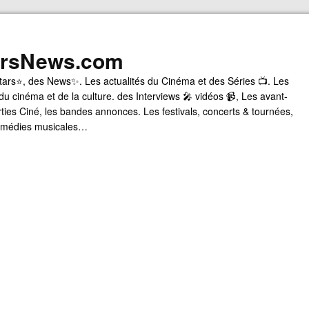
arsNews.com
tars⭐, des News✨. Les actualités du Cinéma et des Séries 📺. Les
du cinéma et de la culture. des Interviews 🎤 vidéos 📹, Les avant-
rties Ciné, les bandes annonces. Les festivals, concerts & tournées,
comédies musicales…