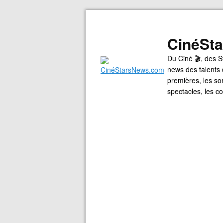
CinéSt
Du Ciné 🎬, des S
news des talents 
premières, les so
spectacles, les 