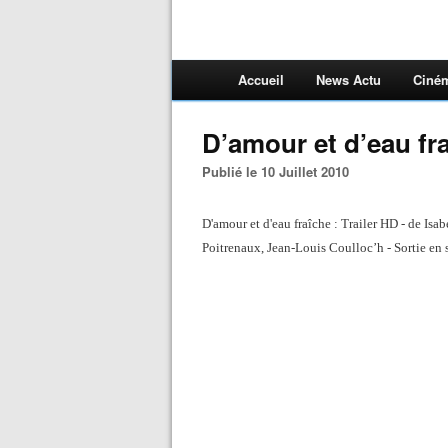
Accueil
News Actu
Ciné
D’amour et d’eau f
Publié le 10 Juillet 2010
D'amour et d'eau fraîche : Trailer HD - de Is
Poitrenaux, Jean-Louis Coulloc’h - Sortie en 