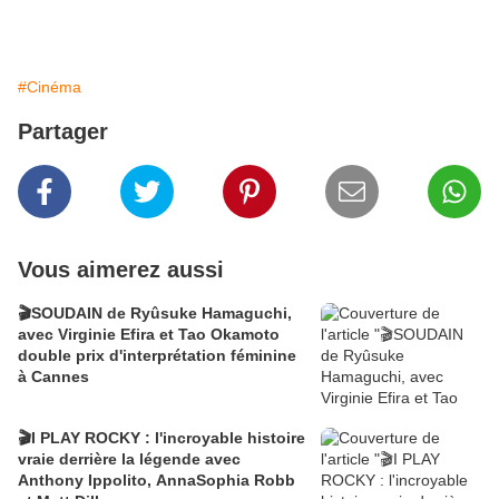
#Cinéma
Partager
Vous aimerez aussi
🎬SOUDAIN de Ryûsuke Hamaguchi,
avec Virginie Efira et Tao Okamoto
double prix d'interprétation féminine
à Cannes
🎬I PLAY ROCKY : l'incroyable histoire
vraie derrière la légende avec
Anthony Ippolito, AnnaSophia Robb