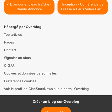
< D’amour et d’eau fraîche -
Inception - Conférence de
Bande Annonce
Presse à Paris Vidéo Part 2
>
Hébergé par Overblog
Top articles
Pages
Contact
Signaler un abus
C.G.U.
Cookies et données personnelles
Préférences cookies
Voir le profil de CineStarsNews sur le portail Overblog
Créer un blog sur Overblog