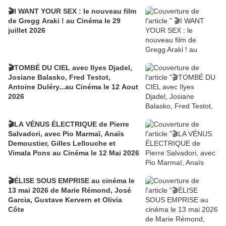
🎬I WANT YOUR SEX : le nouveau film
de Gregg Araki ! au Cinéma le 29
juillet 2026
🎬TOMBÉ DU CIEL avec Ilyes Djadel,
Josiane Balasko, Fred Testot,
Antoine Duléry...au Cinéma le 12 Aout
2026
🎬LA VÉNUS ÉLECTRIQUE de Pierre
Salvadori, avec Pio Marmaï, Anaïs
Demoustier, Gilles Lellouche et
Vimala Pons au Cinéma le 12 Mai 2026
🎬ÉLISE SOUS EMPRISE au cinéma le
13 mai 2026 de Marie Rémond, José
Garcia, Gustave Kervern et Olivia
Côte