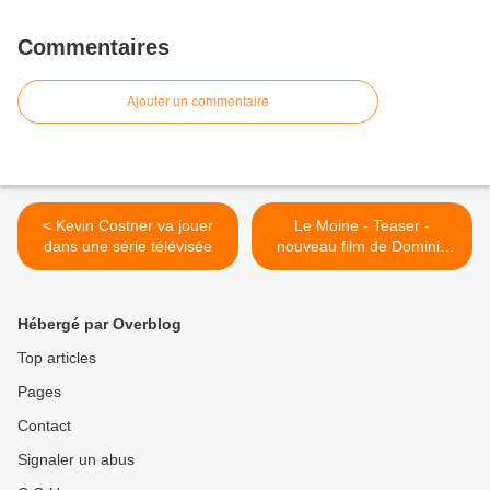
Commentaires
Ajouter un commentaire
< Kevin Costner va jouer
Le Moine - Teaser -
dans une série télévisée
nouveau film de Dominik
Moll avec Vincent Cassel >
Hébergé par Overblog
Top articles
Pages
Contact
Signaler un abus