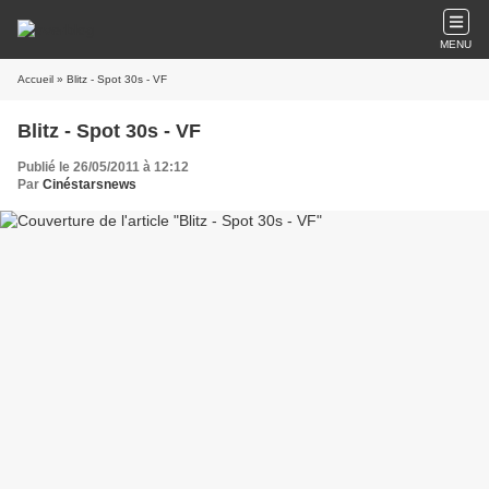
MENU
Accueil
» Blitz - Spot 30s - VF
Blitz - Spot 30s - VF
Publié le 26/05/2011 à 12:12
Par
Cinéstarsnews