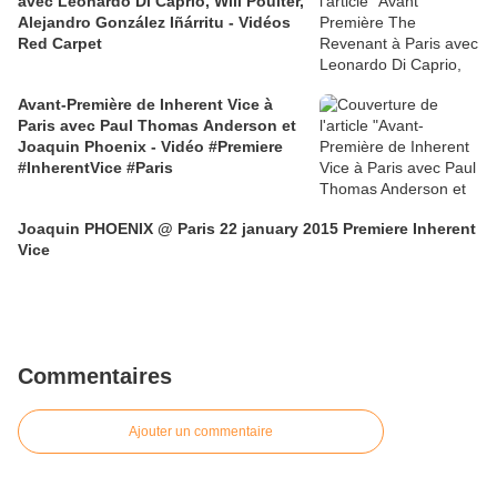
avec Leonardo Di Caprio, Will Poulter,
Alejandro González Iñárritu - Vidéos
Red Carpet
Avant-Première de Inherent Vice à
Paris avec Paul Thomas Anderson et
Joaquin Phoenix - Vidéo #Premiere
#InherentVice #Paris
Joaquin PHOENIX @ Paris 22 january 2015 Premiere Inherent
Vice
Commentaires
Ajouter un commentaire