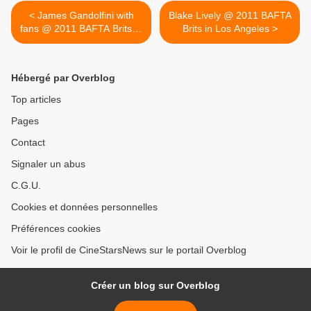
< James Gandolfini with
Blake Lively @ 2011 BAFTA
fans @ 2011 BAFTA Brits in
Brits in Los Angeles >
Los Angeles
Hébergé par Overblog
Top articles
Pages
Contact
Signaler un abus
C.G.U.
Cookies et données personnelles
Préférences cookies
Voir le profil de CineStarsNews sur le portail Overblog
Créer un blog sur Overblog