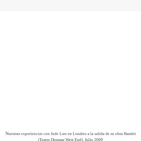
N
uestras experiencias con Jude Law en Londres a la salida de su obra Hamlet
(Teatro Donmar West End). Julio 2009