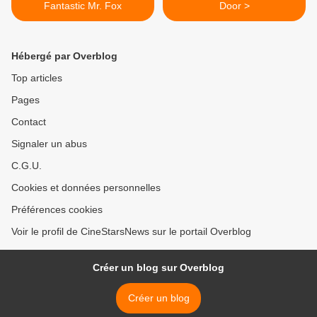
Fantastic Mr. Fox
Door >
Hébergé par Overblog
Top articles
Pages
Contact
Signaler un abus
C.G.U.
Cookies et données personnelles
Préférences cookies
Voir le profil de CineStarsNews sur le portail Overblog
Créer un blog sur Overblog
Créer un blog