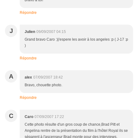
bravo à toi!
Répondre
J
Julien
09/09/2007 04:15
Grand bravo Caro :)j'espere les avoir à los angeles :p ( J-17 :p
)
Répondre
A
alex
07/09/2007 18:42
Bravo, chouette photo.
Répondre
C
Caro
07/09/2007 17:22
Cette photo résulte d'un gros coup de chance,Brad Pitt et
Angelina rentre de la présentation du film à l'hôtel Royal ils se
séparent à l'ascenseur Brad monte pour des interviews,