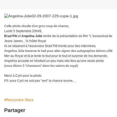
Cette photo résulte d'un gros coup de chance,
Lundi 3 Septembre 20h49,
Brad Pitt
et
Angelina Jolie
rentre de la présentation du film "L"assassinat de
Jesse James..."à l'hôtel Royal
ils se séparent à l'ascenseur Brad Pitt monte pour des interviews,
Angelina Jolie traverse le hall pour aller signer des autographes dehors côté
Mer au Royal et là je tente le tout pour le tout et surprise de ma demande,
Angelina accepte en hésitant un peu mais elle fera qu'une seule photo
(nous étions 3 "chasseurs" dans les salons du royal)
Merci à Cyril pour la photo
PS: pour Cyril ne soit pas "vert" la chance tourne....
#Rencontre-Stars
Partager