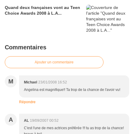
Quand deux françaises vont au Teen
Choice Awards 2008 à L.A...
Commentaires
Ajouter un commentaire
M
Michael
23/01/2008 16:52
Angelina est magnifique!! Ta trop de la chance de l'avoir vu!
Répondre
A
AL
19/09/2007 00:52
C'est l'une de mes actrices préférée !!! tu as trop de la chance!