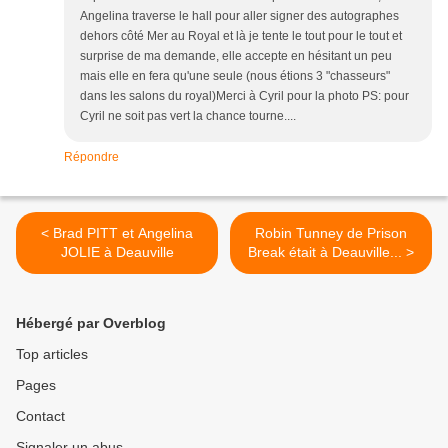
Angelina traverse le hall pour aller signer des autographes
dehors côté Mer au Royal et là je tente le tout pour le tout et
surprise de ma demande, elle accepte en hésitant un peu
mais elle en fera qu'une seule (nous étions 3 "chasseurs"
dans les salons du royal)Merci à Cyril pour la photo PS: pour
Cyril ne soit pas vert la chance tourne....
Répondre
< Brad PITT et Angelina
Robin Tunney de Prison
JOLIE à Deauville
Break était à Deauville... >
Hébergé par Overblog
Top articles
Pages
Contact
Signaler un abus