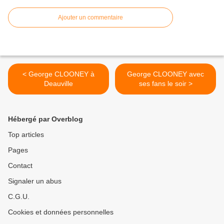
Ajouter un commentaire
< George CLOONEY à
George CLOONEY avec
Deauville
ses fans le soir >
Hébergé par Overblog
Top articles
Pages
Contact
Signaler un abus
C.G.U.
Cookies et données personnelles