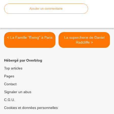
Ajouter un commentaire
< La Famille "Ewing" à Paris
La supercherie de Daniel
Radcliffe >
Hébergé par Overblog
Top articles
Pages
Contact
Signaler un abus
C.G.U.
Cookies et données personnelles