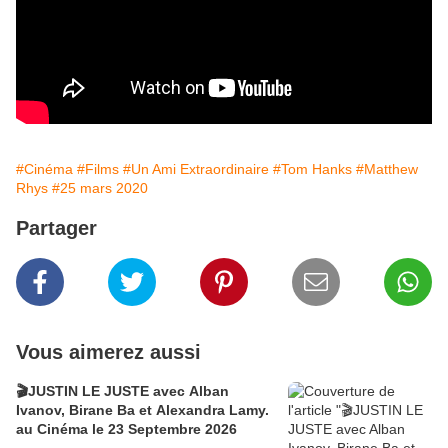
#Cinéma
#Films
#Un Ami Extraordinaire
#Tom Hanks
#Matthew
Rhys
#25 mars 2020
Partager
Vous aimerez aussi
🎬JUSTIN LE JUSTE avec Alban
Ivanov, Birane Ba et Alexandra Lamy.
au Cinéma le 23 Septembre 2026