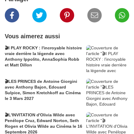
Vous aimerez aussi
🎬I PLAY ROCKY : l'incroyable histoire
vraie derrière la légende avec
Anthony Ippolito, AnnaSophia Robb
et Matt Dillon
🎬LES PRINCES de Antoine Giorgini
avec Anthony Bajon, Edouard
Sulpice, Simon Kretchkoff au Cinéma
le 3 Mars 2027
🎬L'INVITATION d'Olivia Wilde avec
Penélope Cruz, Edward Norton, Seth
Rogen et Olivia Wilde au Cinéma le 16
Septembre 2026