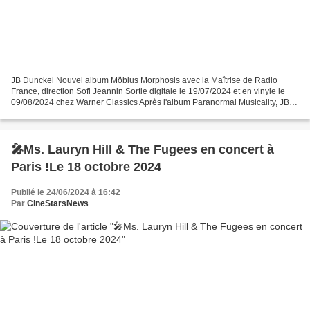
JB Dunckel Nouvel album Möbius Morphosis avec la Maîtrise de Radio
France, direction Sofi Jeannin Sortie digitale le 19/07/2024 et en vinyle le
09/08/2024 chez Warner Classics Après l'album Paranormal Musicality, JB
Dunckel, cofondateur du groupe AIR,...
🎤Ms. Lauryn Hill & The Fugees en concert à
Paris !Le 18 octobre 2024
Publié le 24/06/2024 à 16:42
Par
CineStarsNews