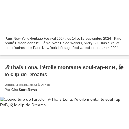
Paris New York Heritage Festival 2024, les 14 et 15 septembre 2024 - Parc
André Citroën dans le 15ème Avec David Walters, Nicky B, Cumbia Ya! et
bien d'autres... Le Paris New York Héritage Festival est de retour en 2024
pour une huitième édition très...
🎶Thaïs Lona, l’étoile montante soul-rap-RnB, 🎤
le clip de Dreams
Publié le 08/06/2024 à 21:38
Par
CineStarsNews