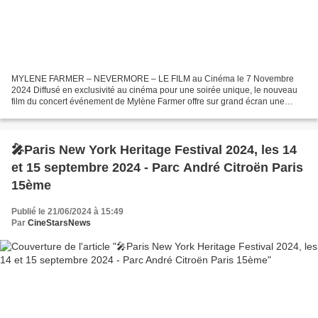
MYLENE FARMER – NEVERMORE – LE FILM au Cinéma le 7 Novembre
2024 Diffusé en exclusivité au cinéma pour une soirée unique, le nouveau
film du concert événement de Mylène Farmer offre sur grand écran une
expérience immersive saisissante au cœur d’un spectacle...
🎤Paris New York Heritage Festival 2024, les 14
et 15 septembre 2024 - Parc André Citroën Paris
15ème
Publié le 21/06/2024 à 15:49
Par
CineStarsNews