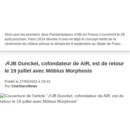
Alors que les premiers Jeux Paralympiques d’été en France s’ouvriront le 28
août prochain, Paris 2024 dévoile d’ores-et-déjà le concept inédit de la
cérémonie de clôture prévue le dimanche 8 septembre au Stade de France.
Parce que Paris 2024 est une fête,...
🎶JB Dunckel, cofondateur de AIR, est de retour
le 19 juillet avec Möbius Morphosis
Publié le 27/06/2024 à 19:43
Par
CineStarsNews