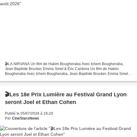
🎬LA NIRVANA Un film de Hakim Bougheraba Avec Ichem Bougheraba,
Jean-Baptiste Brucker, Emma Smet & Éric Cantona Un film de Hakim
Bougheraba Avec Ichem Bougheraba, Jean-Baptiste Brucker, Emma Smet &
Éric Cantona SYNOPSIS Jean, agriculteur en faillite, s’apprête...
🎬Les 18e Prix Lumière au Festival Grand Lyon
seront Joel et Ethan Cohen
Publié le 05/07/2026 à 18:20
Par
CineStarsNews