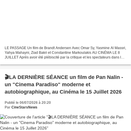
LE PASSAGE Un film de Brandt Andersen Avec Omar Sy, Yasmine Al Massri,
Yahya Mahayni, Ziad Bakri et Constantine Markoulakis AU CINÉMA LE 8
JUILLET Après avoir été plébiscité par la critique et les spectateurs dans les
festivals du monde entier, raflant...
🎬LA DERNIÈRE SÉANCE un film de Pan Nalin -
un "Cinema Paradiso" moderne et
autobiographique, au Cinéma le 15 Juillet 2026
Publié le 06/07/2026 à 20:20
Par
CineStarsNews