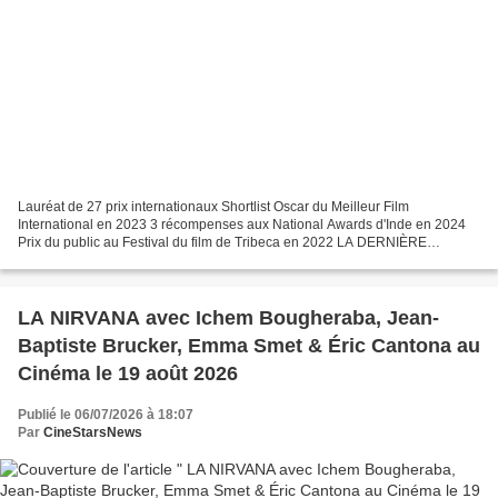
Lauréat de 27 prix internationaux Shortlist Oscar du Meilleur Film
International en 2023 3 récompenses aux National Awards d'Inde en 2024
Prix du public au Festival du film de Tribeca en 2022 LA DERNIÈRE
SÉANCE UN FILM DE PAN NALIN Inspiré de l’enfance...
LA NIRVANA avec Ichem Bougheraba, Jean-
Baptiste Brucker, Emma Smet & Éric Cantona au
Cinéma le 19 août 2026
Publié le 06/07/2026 à 18:07
Par
CineStarsNews