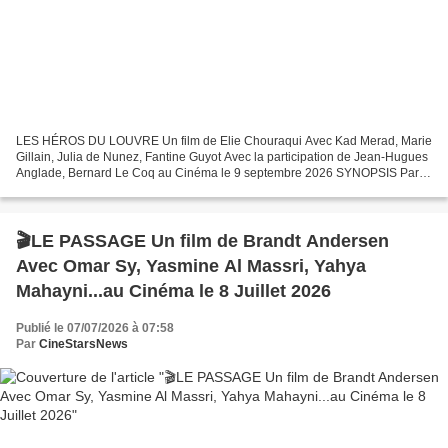
LES HÉROS DU LOUVRE Un film de Elie Chouraqui Avec Kad Merad, Marie
Gillain, Julia de Nunez, Fantine Guyot Avec la participation de Jean-Hugues
Anglade, Bernard Le Coq au Cinéma le 9 septembre 2026 SYNOPSIS Paris
1939. Amoureux des arts, Babi Maklouf...
🎬LE PASSAGE Un film de Brandt Andersen
Avec Omar Sy, Yasmine Al Massri, Yahya
Mahayni...au Cinéma le 8 Juillet 2026
Publié le 07/07/2026 à 07:58
Par
CineStarsNews