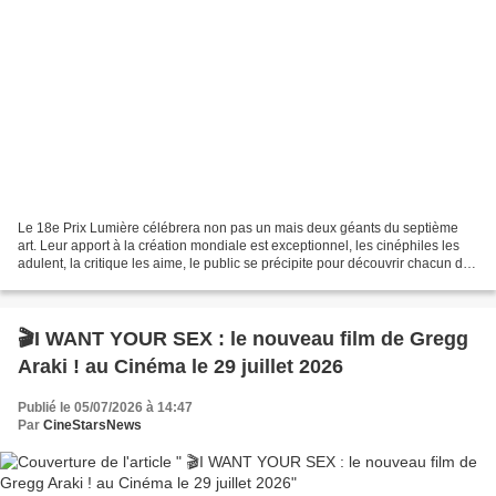
Le 18e Prix Lumière célébrera non pas un mais deux géants du septième
art. Leur apport à la création mondiale est exceptionnel, les cinéphiles les
adulent, la critique les aime, le public se précipite pour découvrir chacun de
leurs films. Ils sont les...
🎬I WANT YOUR SEX : le nouveau film de Gregg
Araki ! au Cinéma le 29 juillet 2026
Publié le 05/07/2026 à 14:47
Par
CineStarsNews