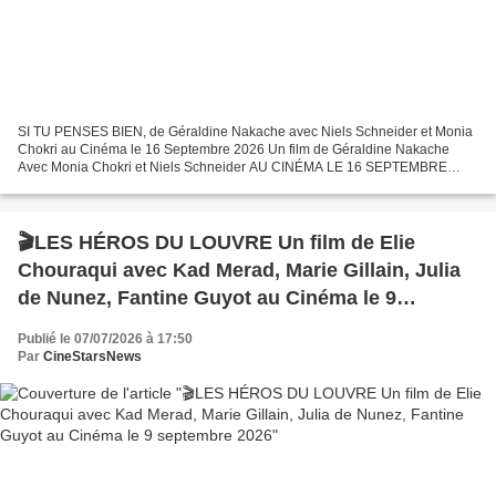
SI TU PENSES BIEN, de Géraldine Nakache avec Niels Schneider et Monia
Chokri au Cinéma le 16 Septembre 2026 Un film de Géraldine Nakache
Avec Monia Chokri et Niels Schneider AU CINÉMA LE 16 SEPTEMBRE
Lorsque Gil rencontre Jacques, leur amour est évident....
🎬LES HÉROS DU LOUVRE Un film de Elie
Chouraqui avec Kad Merad, Marie Gillain, Julia
de Nunez, Fantine Guyot au Cinéma le 9
septembre 2026
Publié le 07/07/2026 à 17:50
Par
CineStarsNews