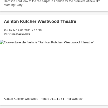
Harrison Ford took to the red carpet in London for the premiere of new film
Morning Glory.
Ashton Kutcher Westwood Theatre
Publié le 12/01/2011 à 14:30
Par
Cinéstarsnews
Ashton Kutcher Westwood Theatre 011111 YT - hollywoodtv