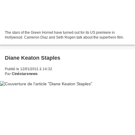
The stars of the Green Hornet have turned out for its US premiere in
Hollywood. Cameron Diaz and Seth Rogen talk about the superhero film.
Diane Keaton Staples
Publié le 12/01/2011 à 14:32
Par
Cinéstarsnews