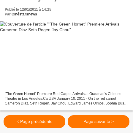
Publié le 12/01/2011 à 14:25
Par
Cinéstarsnews
"The Green Hornet" Premiere Red Carpet Arrivals at Grauman's Chinese
Theatre in Los Angeles,Ca USA January 10, 2011 - On the red carpet
Cameron Diaz, Seth Rogen, Jay Chou, Edward James Olmos, Sophia Bush,
Edward Furlong, Jamie Harris, Brecken Palmer,...
< Page précédente
Page suivante >