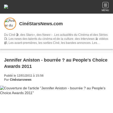
MENU
CinéStarsNews.com
Du Ciné 🎬, des Stars⭐, des News✨. Les actualités du Cinéma et des Séries
📺. Les news des talents du cinéma et de la culture. des Interviews 🎤 vidéos
📹, Les avant-premières, les sorties Ciné, les bandes annonces. Les
festivals, concerts & tournées, spectacles, les comédies musicales…
Jennifer Aniston - bourrée ? au People's Choice
Awards 2011
Publié le 12/01/2011 à 15:56
Par
Cinéstarsnews