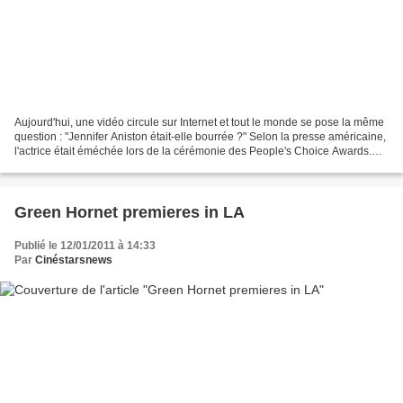
Aujourd'hui, une vidéo circule sur Internet et tout le monde se pose la même
question : "Jennifer Aniston était-elle bourrée ?" Selon la presse américaine,
l'actrice était éméchée lors de la cérémonie des People's Choice Awards.
Lorsqu'elle est montée...
Green Hornet premieres in LA
Publié le 12/01/2011 à 14:33
Par
Cinéstarsnews