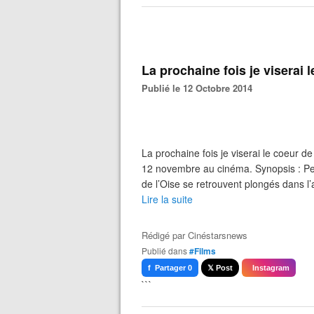
La prochaine fois je viserai 
Publié le 12 Octobre 2014
La prochaine fois je viserai le coeur 
12 novembre au cinéma. Synopsis : Pen
de l’Oise se retrouvent plongés dans l’a
Lire la suite
Rédigé par
Cinéstarsnews
Publié dans
#Films
f Partager 0
𝕏 Post
Instagram
```