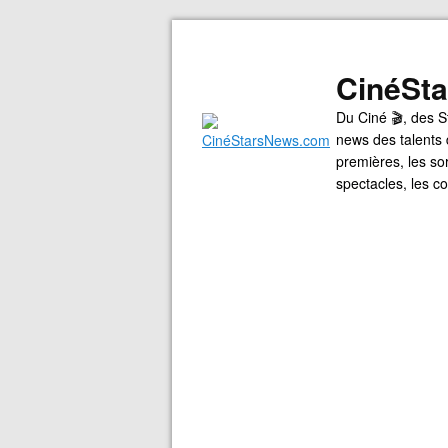
CinéSt
Du Ciné 🎬, des S
news des talents 
premières, les so
spectacles, les 