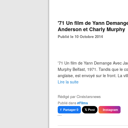
'71 Un film de Yann Demange
Anderson et Charly Murphy
Publié le 10 Octobre 2014
'71 Un film de Yann Demange Avec Jac
Murphy Belfast, 1971. Tandis que le con
anglaise, est envoyé sur le front. La vil
Lire la suite
Rédigé par
Cinéstarsnews
Publié dans
#Films
f Partager 0
𝕏 Post
Instagram
```