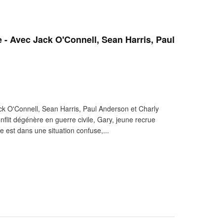
 - Avec Jack O'Connell, Sean Harris, Paul
k O'Connell, Sean Harris, Paul Anderson et Charly
flit dégénère en guerre civile, Gary, jeune recrue
le est dans une situation confuse,...