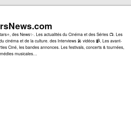
arsNews.com
tars⭐, des News✨. Les actualités du Cinéma et des Séries 📺. Les
du cinéma et de la culture. des Interviews 🎤 vidéos 📹, Les avant-
rties Ciné, les bandes annonces. Les festivals, concerts & tournées,
comédies musicales…