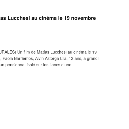
 Lucchesi au cinéma le 19 novembre
ES) Un film de Matías Lucchesi au cinéma le 19
 Paola Barrientos, Alvin Astorga Lila, 12 ans, a grandi
n pensionnat isolé sur les flancs d'une...