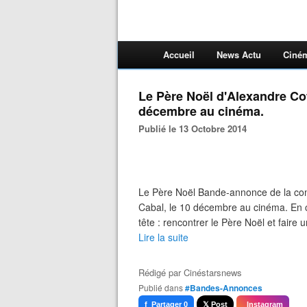
Accueil
News Actu
Ciné
Le Père Noël d'Alexandre Cof
décembre au cinéma.
Publié le 13 Octobre 2014
Le Père Noël Bande-annonce de la com
Cabal, le 10 décembre au cinéma. En ce
tête : rencontrer le Père Noël et faire 
Lire la suite
Rédigé par
Cinéstarsnews
Publié dans
#Bandes-Annonces
f Partager 0
𝕏 Post
Instagram