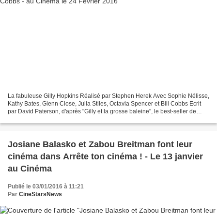
La fabuleuse Gilly Hopkins Réalisé par Stephen Herek Avec Sophie Nélisse,
Kathy Bates, Glenn Close, Julia Stiles, Octavia Spencer et Bill Cobbs Ecrit
par David Paterson, d'après "Gilly et la grosse baleine", le best-seller de
Katherine Paterson Au Cinéma...
Josiane Balasko et Zabou Breitman font leur
cinéma dans Arrête ton cinéma ! - Le 13 janvier
au Cinéma
Publié le 03/01/2016 à 11:21
Par
CineStarsNews