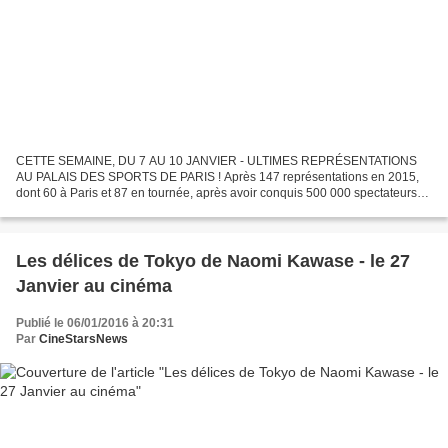
CETTE SEMAINE, DU 7 AU 10 JANVIER - ULTIMES REPRÉSENTATIONS
AU PALAIS DES SPORTS DE PARIS ! Après 147 représentations en 2015,
dont 60 à Paris et 87 en tournée, après avoir conquis 500 000 spectateurs
en France et des millions de fans à travers le monde...
Les délices de Tokyo de Naomi Kawase - le 27
Janvier au cinéma
Publié le 06/01/2016 à 20:31
Par
CineStarsNews