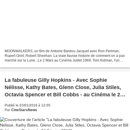
MOONWALKERS, un film de Antoine Bardou-Jacquet avec Ron Perlman,
Rupert Grint, Robert Sheehan. La vraie fausse histoire de comment on a pas
marché sur la Lune...Le 2 Mars au Cinéma Juillet 1969, Tom Kidman, l'un
des meilleurs agents de la CIA de retour...
La fabuleuse Gilly Hopkins - Avec Sophie
Nélisse, Kathy Bates, Glenn Close, Julia Stiles,
Octavia Spencer et Bill Cobbs - au Cinéma le 24
Février 2016
Publié le 03/01/2016 à 12:05
Par
CineStarsNews