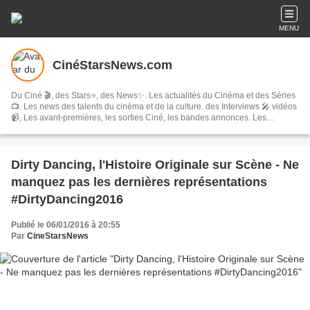
MENU
CinéStarsNews.com
Du Ciné 🎬, des Stars⭐, des News✨. Les actualités du Cinéma et des Séries
📺. Les news des talents du cinéma et de la culture. des Interviews 🎤 vidéos
📹, Les avant-premières, les sorties Ciné, les bandes annonces. Les
festivals, concerts & tournées, spectacles, les comédies musicales…
Dirty Dancing, l'Histoire Originale sur Scène - Ne
manquez pas les dernières représentations
#DirtyDancing2016
Publié le 06/01/2016 à 20:55
Par
CineStarsNews