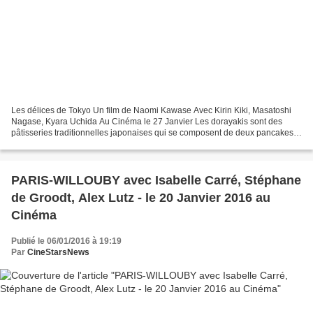
Les délices de Tokyo Un film de Naomi Kawase Avec Kirin Kiki, Masatoshi
Nagase, Kyara Uchida Au Cinéma le 27 Janvier Les dorayakis sont des
pâtisseries traditionnelles japonaises qui se composent de deux pancakes
fourrés de pâte de haricots rouges confits,...
PARIS-WILLOUBY avec Isabelle Carré, Stéphane
de Groodt, Alex Lutz - le 20 Janvier 2016 au
Cinéma
Publié le 06/01/2016 à 19:19
Par
CineStarsNews