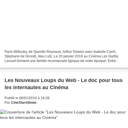
Paris-Willouby, de Quentin Reynaud, Arthur Delaire avec Isabelle Carré,
Stéphane de Groodt, Alex Lutz. Le 20 janvier 2016 au Cinéma Les Guilby
Lacourt forment une famille recomposée typique de notre époque. Entre
père, belle-mère, petite sœur, frère,...
Les Nouveaux Loups du Web - Le doc pour tous
les internautes au Cinéma
Publié le 06/01/2016 à 18:26
Par
CineStarsNews