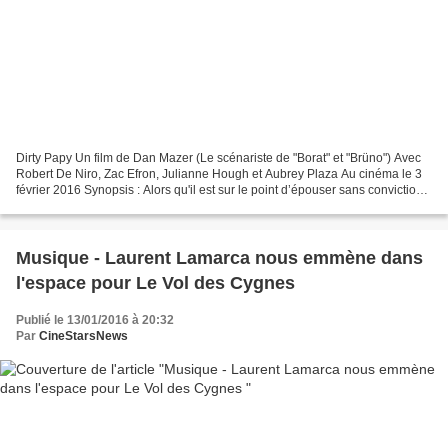
Dirty Papy Un film de Dan Mazer (Le scénariste de "Borat" et "Brüno") Avec
Robert De Niro, Zac Efron, Julianne Hough et Aubrey Plaza Au cinéma le 3
février 2016 Synopsis : Alors qu'il est sur le point d’épouser sans conviction
la fille de son patron,...
Musique - Laurent Lamarca nous emmène dans
l'espace pour Le Vol des Cygnes
Publié le 13/01/2016 à 20:32
Par
CineStarsNews