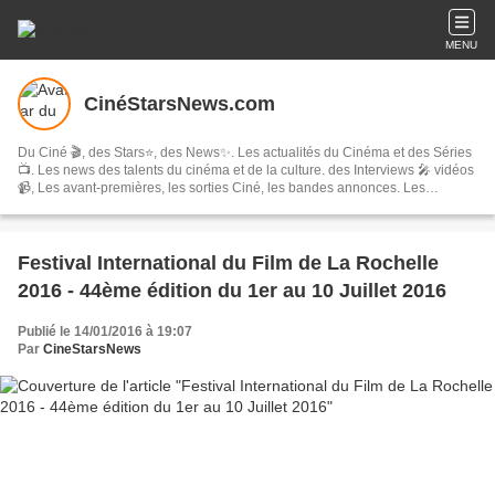
MENU
CinéStarsNews.com
Du Ciné 🎬, des Stars⭐, des News✨. Les actualités du Cinéma et des Séries
📺. Les news des talents du cinéma et de la culture. des Interviews 🎤 vidéos
📹, Les avant-premières, les sorties Ciné, les bandes annonces. Les
festivals, concerts & tournées, spectacles, les comédies musicales…
Festival International du Film de La Rochelle
2016 - 44ème édition du 1er au 10 Juillet 2016
Publié le 14/01/2016 à 19:07
Par
CineStarsNews