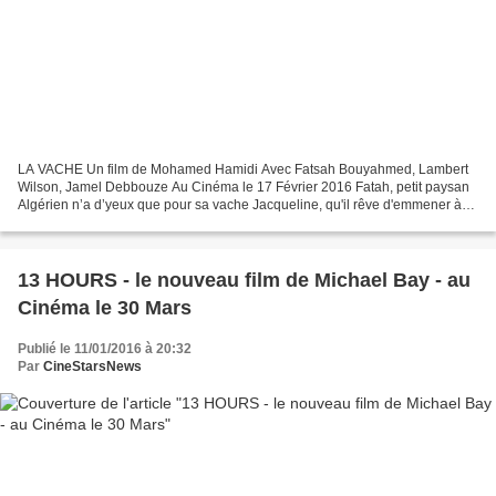
LA VACHE Un film de Mohamed Hamidi Avec Fatsah Bouyahmed, Lambert
Wilson, Jamel Debbouze Au Cinéma le 17 Février 2016 Fatah, petit paysan
Algérien n’a d’yeux que pour sa vache Jacqueline, qu'il rêve d'emmener à
Paris, au salon de l'Agriculture. Lorsqu'il...
13 HOURS - le nouveau film de Michael Bay - au
Cinéma le 30 Mars​
Publié le 11/01/2016 à 20:32
Par
CineStarsNews