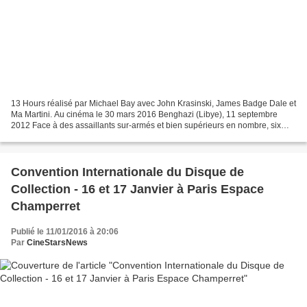
13 Hours réalisé par Michael Bay avec John Krasinski, James Badge Dale et
Ma Martini. Au cinéma le 30 mars 2016 Benghazi (Libye), 11 septembre
2012 Face à des assaillants sur-armés et bien supérieurs en nombre, six
hommes ont eu le courage de tenter l’impossible....
Convention Internationale du Disque de
Collection - 16 et 17 Janvier à Paris Espace
Champerret
Publié le 11/01/2016 à 20:06
Par
CineStarsNews