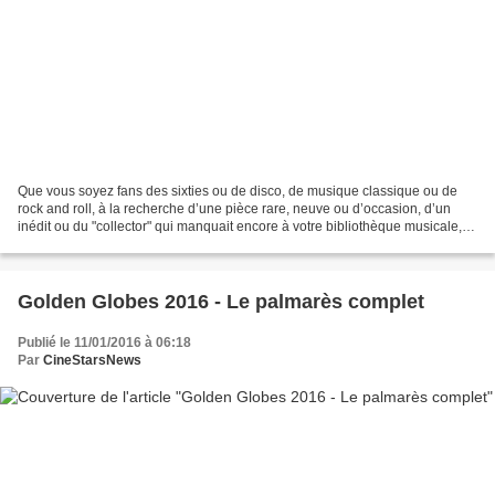
Que vous soyez fans des sixties ou de disco, de musique classique ou de
rock and roll, à la recherche d’une pièce rare, neuve ou d’occasion, d’un
inédit ou du "collector" qui manquait encore à votre bibliothèque musicale, il
y en aura pour tous les goûts,...
Golden Globes 2016 - Le palmarès complet
Publié le 11/01/2016 à 06:18
Par
CineStarsNews