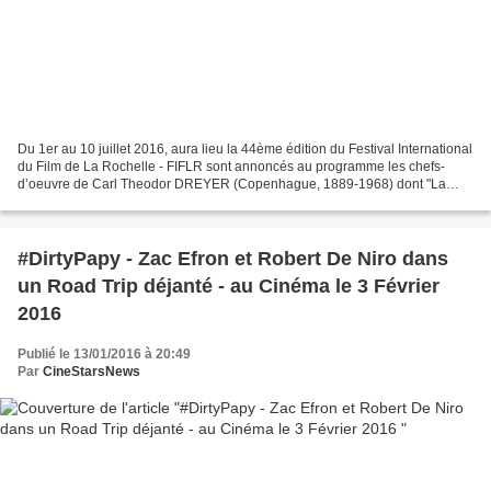
Du 1er au 10 juillet 2016, aura lieu la 44ème édition du Festival International
du Film de La Rochelle - FIFLR sont annoncés au programme les chefs-
d’oeuvre de Carl Theodor DREYER (Copenhague, 1889-1968) dont "La
passion de Jeanne d’Arc", "Ordet" et "Gertrud",...
#DirtyPapy - Zac Efron et Robert De Niro dans
un Road Trip déjanté - au Cinéma le 3 Février
2016
Publié le 13/01/2016 à 20:49
Par
CineStarsNews