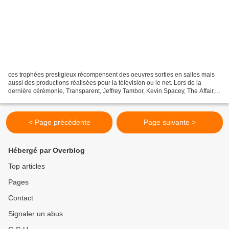
ces trophées prestigieux récompensent des oeuvres sorties en salles mais
aussi des productions réalisées pour la télévision ou le net. Lors de la
dernière cérémonie, Transparent, Jeffrey Tambor, Kevin Spacey, The Affair,
Boyhood et Birdman, entre autres,...
< Page précédente
Page suivante >
Hébergé par Overblog
Top articles
Pages
Contact
Signaler un abus