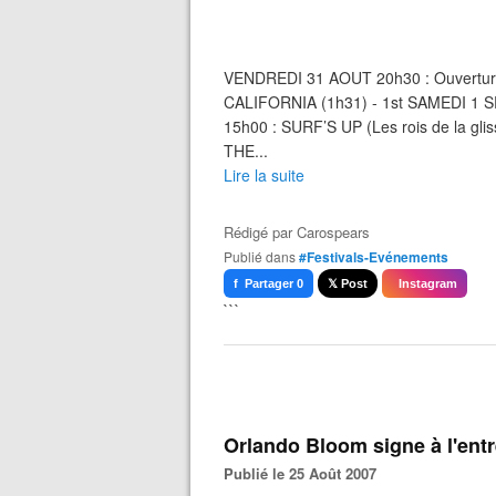
VENDREDI 31 AOUT 20h30 : Ouverture
CALIFORNIA (1h31) - 1st SAMEDI 1
15h00 : SURF’S UP (Les rois de la glis
THE...
Lire la suite
Rédigé par
Carospears
Publié dans
#Festivals-Evénements
f Partager 0
𝕏 Post
Instagram
```
Orlando Bloom signe à l'entr
Publié le 25 Août 2007