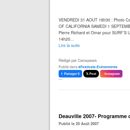
VENDREDI 31 AOUT 18h30 : Photo Call
OF CALIFORNIA SAMEDI 1 SEPTEMBRE 1
Pierre Richard et Omar pour SURF’S 
14h20...
Lire la suite
Rédigé par
Carospears
Publié dans
#Festivals-Evénements
f Partager 0
𝕏 Post
Instagram
```
Deauville 2007- Programme d
Publié le 25 Août 2007