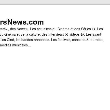
arsNews.com
tars⭐, des News✨. Les actualités du Cinéma et des Séries 📺. Les
du cinéma et de la culture. des Interviews 🎤 vidéos 📹, Les avant-
rties Ciné, les bandes annonces. Les festivals, concerts & tournées,
comédies musicales…