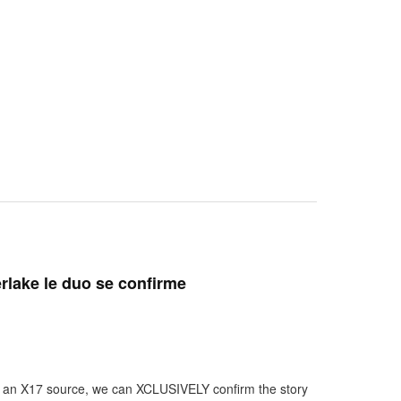
rlake le duo se confirme
s to an X17 source, we can XCLUSIVELY confirm the story