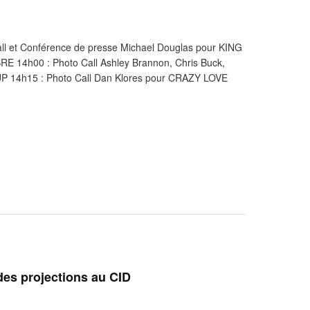
 et Conférence de presse Michael Douglas pour KING
4h00 : Photo Call Ashley Brannon, Chris Buck,
UP 14h15 : Photo Call Dan Klores pour CRAZY LOVE
es projections au CID