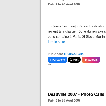
Publié le 26 Août 2007
Toujours rose, toujours sur les dents 
revient à la charge ! Suite du remake s
cette semaine à Paris. Si Steve Martin 
Lire la suite
Publié dans
#Stars-à-Paris
f Partager 0
𝕏 Post
Instagram
```
Deauville 2007 - Photo Calls
Publié le 25 Août 2007