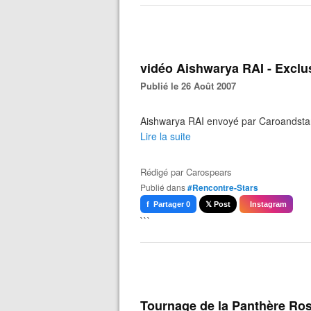
vidéo Aishwarya RAI - Exclu
Publié le 26 Août 2007
Aishwarya RAI envoyé par Caroandsta
Lire la suite
Rédigé par
Carospears
Publié dans
#Rencontre-Stars
f Partager 0
𝕏 Post
Instagram
```
Tournage de la Panthère Ros