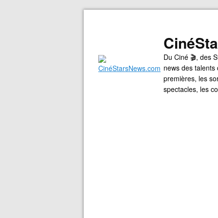
CinéSt
Du Ciné 🎬, des S
news des talents 
premières, les so
spectacles, les 