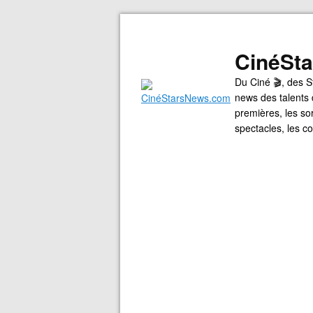
CinéSt
Du Ciné 🎬, des S
news des talents 
premières, les so
spectacles, les 