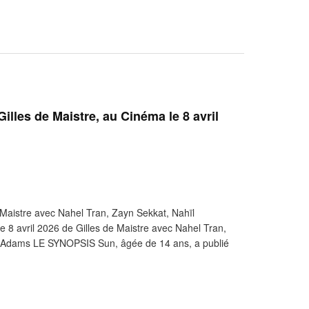
les de Maistre, au Cinéma le 8 avril
aistre avec Nahel Tran, Zayn Sekkat, Nahïl
8 avril 2026 de Gilles de Maistre avec Nahel Tran,
v Adams LE SYNOPSIS Sun, âgée de 14 ans, a publié