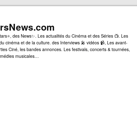
arsNews.com
tars⭐, des News✨. Les actualités du Cinéma et des Séries 📺. Les
du cinéma et de la culture. des Interviews 🎤 vidéos 📹, Les avant-
rties Ciné, les bandes annonces. Les festivals, concerts & tournées,
comédies musicales…