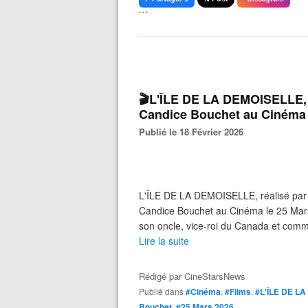
```
🎬L'ÎLE DE LA DEMOISELLE, 
Candice Bouchet au Cinéma 
Publié le 18 Février 2026
L'ÎLE DE LA DEMOISELLE, réalisé par
Candice Bouchet au Cinéma le 25 Mars
son oncle, vice-roi du Canada et comm
Lire la suite
Rédigé par
CineStarsNews
Publié dans
#Cinéma
,
#Films
,
#L'ÎLE DE L
Bouchet
,
#25 Mars 2026