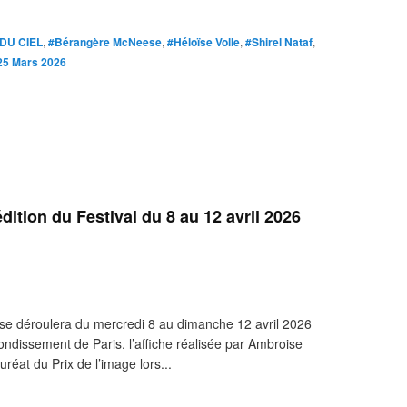
 DU CIEL
,
#Bérangère McNeese
,
#Héloïse Volle
,
#Shirel Nataf
,
25 Mars 2026
édition du Festival du 8 au 12 avril 2026
 se déroulera du mercredi 8 au dimanche 12 avril 2026
ondissement de Paris. l’affiche réalisée par Ambroise
uréat du Prix de l’image lors...