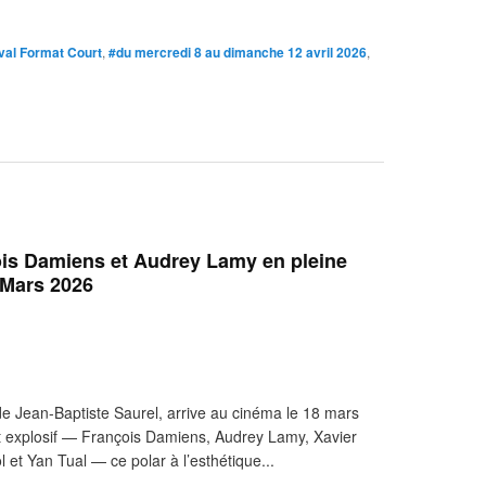
val Format Court
,
#du mercredi 8 au dimanche 12 avril 2026
,
is Damiens et Audrey Lamy en pleine
 Mars 2026
 Jean-Baptiste Saurel, arrive au cinéma le 18 mars
et explosif — François Damiens, Audrey Lamy, Xavier
 et Yan Tual — ce polar à l’esthétique...