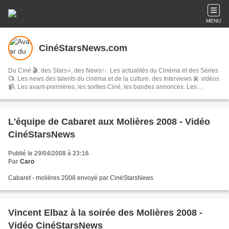
MENU
CinéStarsNews.com
Du Ciné 🎬, des Stars⭐, des News✨. Les actualités du Cinéma et des Séries
📺. Les news des talents du cinéma et de la culture. des Interviews 🎤 vidéos
📹, Les avant-premières, les sorties Ciné, les bandes annonces. Les
festivals, concerts & tournées, spectacles, les comédies musicales…
L'équipe de Cabaret aux Molières 2008 - Vidéo
CinéStarsNews
Publié le 29/04/2008 à 23:16
Par
Caro
Cabaret - molières 2008 envoyé par CinéStarsNews
Vincent Elbaz à la soirée des Molières 2008 -
Vidéo CinéStarsNews