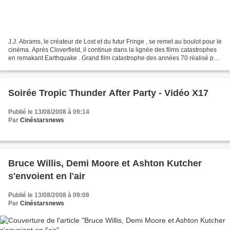
J.J. Abrams, le créateur de Lost et du futur Fringe , se remet au boulot pour le
cinéma. Après Cloverfield, il continue dans la lignée des films catastrophes
en remakant Earthquake . Grand film catastrophe des années 70 réalisé par
Mark Robson, ce drame...
Soirée Tropic Thunder After Party - Vidéo X17
Publié le 13/08/2008 à 09:14
Par
Cinéstarsnews
Bruce Willis, Demi Moore et Ashton Kutcher
s'envoient en l'air
Publié le 13/08/2008 à 09:08
Par
Cinéstarsnews