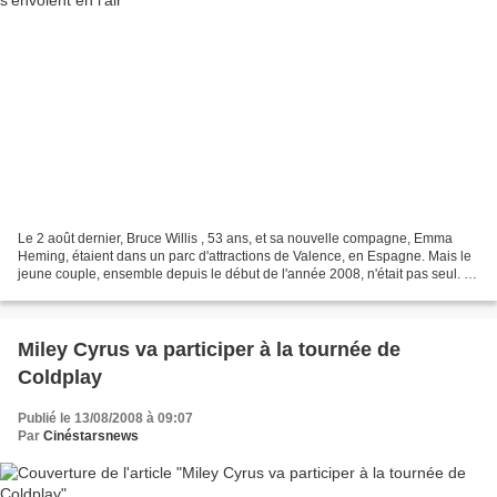
Le 2 août dernier, Bruce Willis , 53 ans, et sa nouvelle compagne, Emma
Heming, étaient dans un parc d'attractions de Valence, en Espagne. Mais le
jeune couple, ensemble depuis le début de l'année 2008, n'était pas seul. Il
était accompagné de l'ex-femme...
Miley Cyrus va participer à la tournée de
Coldplay
Publié le 13/08/2008 à 09:07
Par
Cinéstarsnews