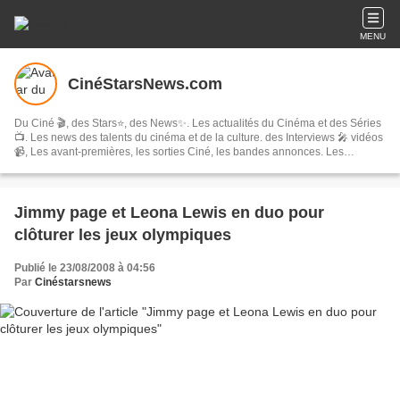
MENU
CinéStarsNews.com
Du Ciné 🎬, des Stars⭐, des News✨. Les actualités du Cinéma et des Séries
📺. Les news des talents du cinéma et de la culture. des Interviews 🎤 vidéos
📹, Les avant-premières, les sorties Ciné, les bandes annonces. Les
festivals, concerts & tournées, spectacles, les comédies musicales…
Jimmy page et Leona Lewis en duo pour
clôturer les jeux olympiques
Publié le 23/08/2008 à 04:56
Par
Cinéstarsnews