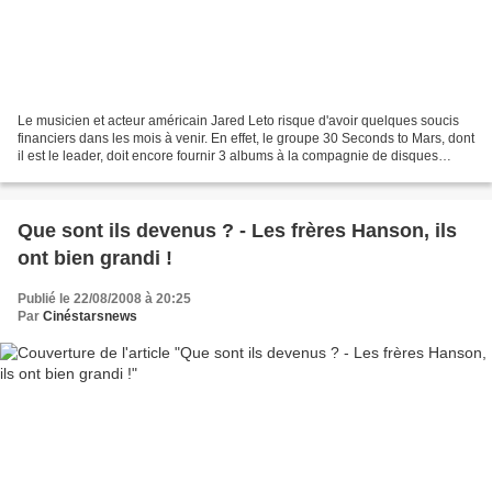
Le musicien et acteur américain Jared Leto risque d'avoir quelques soucis
financiers dans les mois à venir. En effet, le groupe 30 Seconds to Mars, dont
il est le leader, doit encore fournir 3 albums à la compagnie de disques
Virgin, suivant un contrat...
Que sont ils devenus ? - Les frères Hanson, ils
ont bien grandi !
Publié le 22/08/2008 à 20:25
Par
Cinéstarsnews