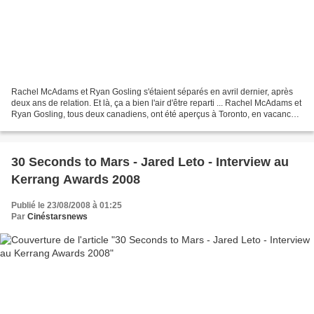
Rachel McAdams et Ryan Gosling s'étaient séparés en avril dernier, après
deux ans de relation. Et là, ça a bien l'air d'être reparti ... Rachel McAdams et
Ryan Gosling, tous deux canadiens, ont été aperçus à Toronto, en vacances
et heureux. Le couple...
30 Seconds to Mars - Jared Leto - Interview au
Kerrang Awards 2008
Publié le 23/08/2008 à 01:25
Par
Cinéstarsnews