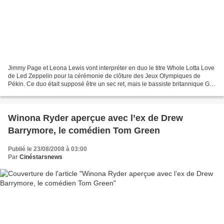
Jimmy Page et Leona Lewis vont interpréter en duo le titre Whole Lotta Love
de Led Zeppelin pour la cérémonie de clôture des Jeux Olympiques de
Pékin. Ce duo était supposé être un sec ret, mais le bassiste britannique Guy
Pratt vient de le révéler sur...
Winona Ryder aperçue avec l’ex de Drew
Barrymore, le comédien Tom Green
Publié le 23/08/2008 à 03:00
Par
Cinéstarsnews