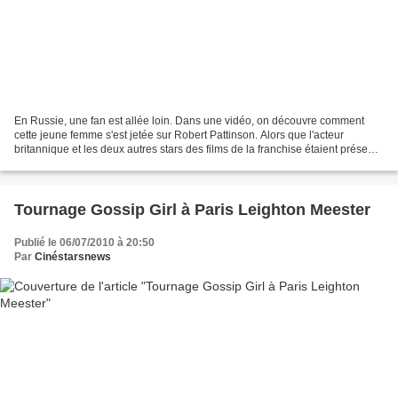
En Russie, une fan est allée loin. Dans une vidéo, on découvre comment
cette jeune femme s'est jetée sur Robert Pattinson. Alors que l'acteur
britannique et les deux autres stars des films de la franchise étaient présents
dans un théâtre moscovite, elle...
Tournage Gossip Girl à Paris Leighton Meester
Publié le 06/07/2010 à 20:50
Par
Cinéstarsnews