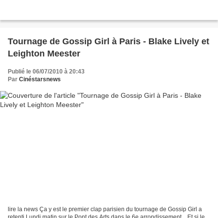
Tournage de Gossip Girl à Paris - Blake Lively et
Leighton Meester
Publié le 06/07/2010 à 20:43
Par
Cinéstarsnews
lire la news Ça y est le premier clap parisien du tournage de Gossip Girl a
retenti Lundi matin sur le Pont des Arts dans le 6e arrondissement... Et si le