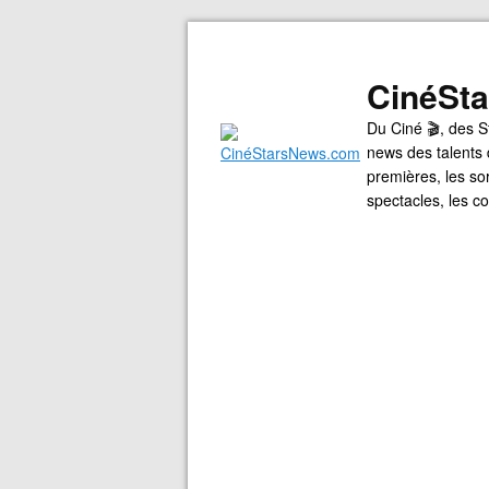
CinéSt
Du Ciné 🎬, des S
news des talents 
premières, les so
spectacles, les 