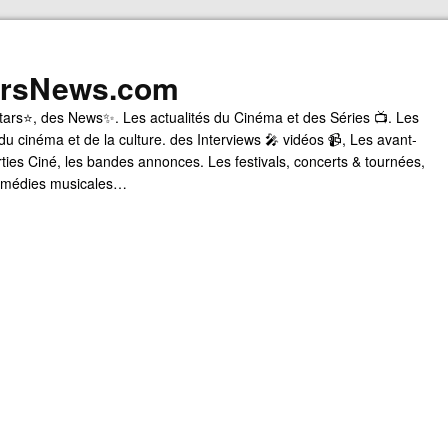
arsNews.com
tars⭐, des News✨. Les actualités du Cinéma et des Séries 📺. Les
du cinéma et de la culture. des Interviews 🎤 vidéos 📹, Les avant-
rties Ciné, les bandes annonces. Les festivals, concerts & tournées,
comédies musicales…