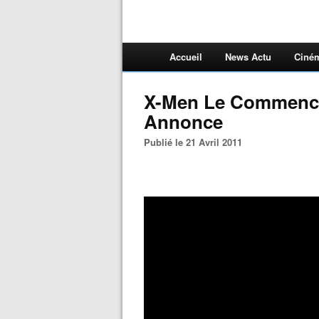
Accueil
News Actu
Ciné
X-Men Le Commence
Annonce
Publié le 21 Avril 2011