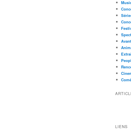
Musi
Conce
Série
Conc
Festi
Spect
Avant
Anim
Extra
Peop
Renco
Cine
Comé
ARTIC
LIENS