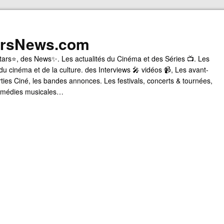
arsNews.com
tars⭐, des News✨. Les actualités du Cinéma et des Séries 📺. Les
du cinéma et de la culture. des Interviews 🎤 vidéos 📹, Les avant-
rties Ciné, les bandes annonces. Les festivals, concerts & tournées,
comédies musicales…