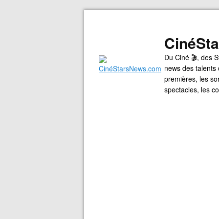
CinéSt
Du Ciné 🎬, des S
news des talents 
premières, les so
spectacles, les 