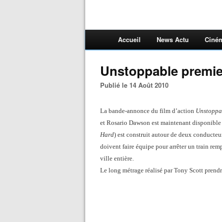
Accueil
News Actu
Ciné
Unstoppable premie
Publié le 14 Août 2010
La bande-annonce du film d’action
Unstoppa
et Rosario Dawson est maintenant disponible
Hard
) est construit autour de deux conducteu
doivent faire équipe pour arrêter un train re
ville entière.
Le long métrage réalisé par Tony Scott prendr