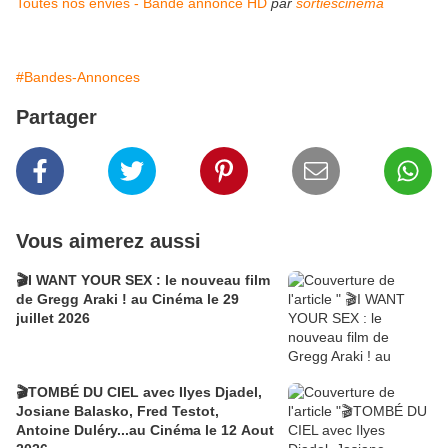
Toutes nos envies - Bande annonce HD
par
sortiescinema
#Bandes-Annonces
Partager
Vous aimerez aussi
🎬I WANT YOUR SEX : le nouveau film
de Gregg Araki ! au Cinéma le 29
juillet 2026
🎬TOMBÉ DU CIEL avec Ilyes Djadel,
Josiane Balasko, Fred Testot,
Antoine Duléry...au Cinéma le 12 Aout