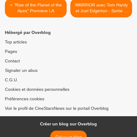
< "Rise of the Planet of the
WARRIOR avec Tom Hardy
Apes" Premiere LA
et Joel Edgerton - Sortie le
14 Septembre >
Hébergé par Overblog
Top articles
Pages
Contact
Signaler un abus
C.G.U.
Cookies et données personnelles
Préférences cookies
Voir le profil de CineStarsNews sur le portail Overblog
Créer un blog sur Overblog