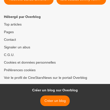
VF
Live >
Hébergé par Overblog
Top articles
Pages
Contact
Signaler un abus
C.G.U.
Cookies et données personnelles
Préférences cookies
Voir le profil de CineStarsNews sur le portail Overblog
Créer un blog sur Overblog
Créer un blog