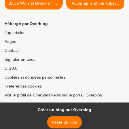
Bruce Willis et Dwayne ‘The
Autographs at the Tribeca
Rock’ Johnson
Film Festival in NYC >
Hébergé par Overblog
Top articles
Pages
Contact
Signaler un abus
C.G.U.
Cookies et données personnelles
Préférences cookies
Voir le profil de CineStarsNews sur le portail Overblog
Créer un blog sur Overblog
Créer un blog