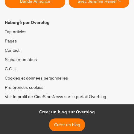
Bande Annonce
avec Jérémie Renier >
Hébergé par Overblog
Top articles
Pages
Contact
Signaler un abus
C.G.U.
Cookies et données personnelles
Préférences cookies
Voir le profil de CineStarsNews sur le portail Overblog
Créer un blog sur Overblog
Créer un blog