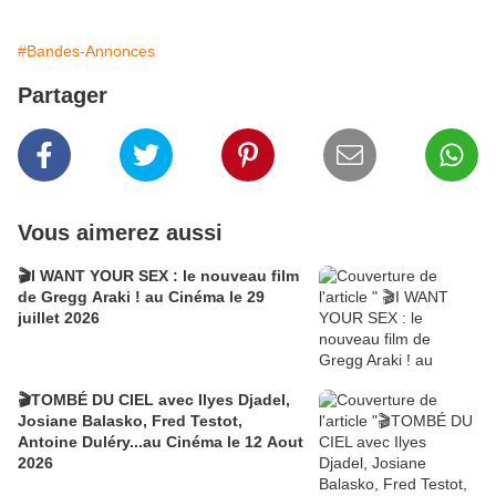
#Bandes-Annonces
Partager
Vous aimerez aussi
🎬I WANT YOUR SEX : le nouveau film
de Gregg Araki ! au Cinéma le 29
juillet 2026
🎬TOMBÉ DU CIEL avec Ilyes Djadel,
Josiane Balasko, Fred Testot,
Antoine Duléry...au Cinéma le 12 Aout
2026