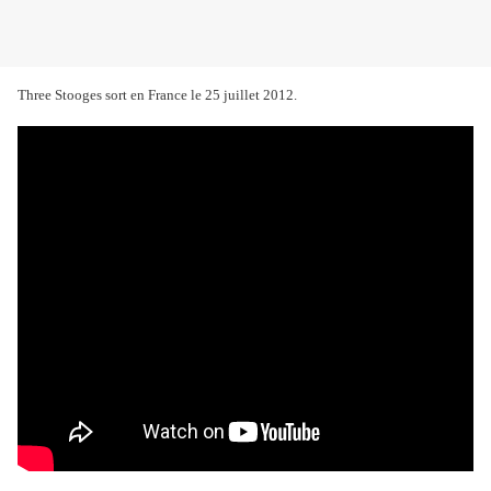
Three Stooges sort en France le 25 juillet 2012.