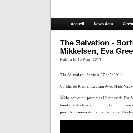
Accueil
News Actu
Ciné
The Salvation - Sort
Mikkelsen, Eva Gree
Publié le 16 Août 2014
The Salvation
- Sortie le 27 août 2014
Un film de Kristian Levring Avec Mads Mikk
L'histoire de The 
famille, il déclenche la fureur du chef de ga
paisible pionnier doit alors traquer seul les ho