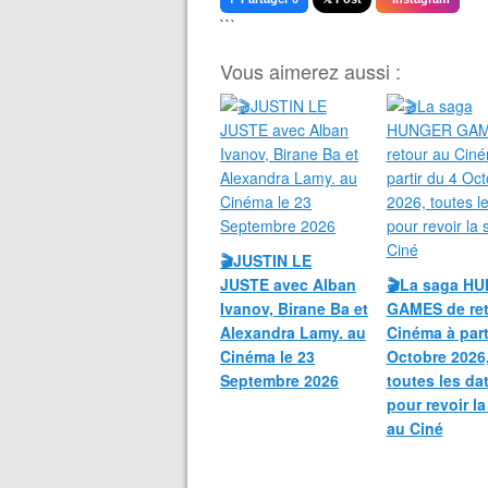
```
Vous aimerez aussi :
🎬JUSTIN LE
JUSTE avec Alban
🎬La saga H
Ivanov, Birane Ba et
GAMES de ret
Alexandra Lamy. au
Cinéma à part
Cinéma le 23
Octobre 2026
Septembre 2026
toutes les da
pour revoir l
au Ciné