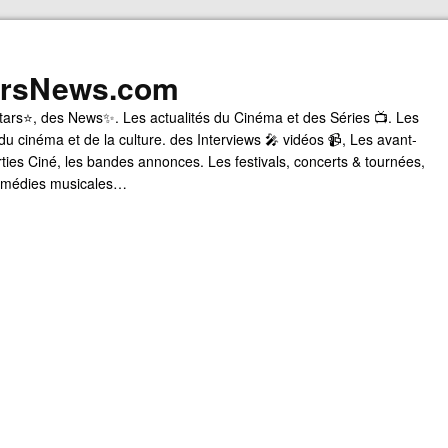
arsNews.com
tars⭐, des News✨. Les actualités du Cinéma et des Séries 📺. Les
du cinéma et de la culture. des Interviews 🎤 vidéos 📹, Les avant-
rties Ciné, les bandes annonces. Les festivals, concerts & tournées,
comédies musicales…