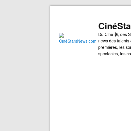
CinéSt
Du Ciné 🎬, des S
news des talents 
premières, les so
spectacles, les 