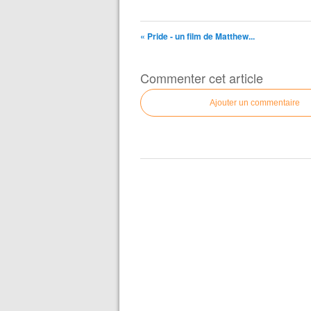
« Pride - un film de Matthew...
Commenter cet article
Ajouter un commentaire