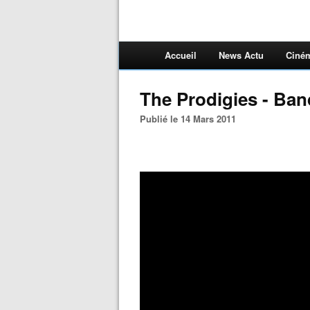
Accueil
News Actu
Ciné
The Prodigies - Ba
Publié le 14 Mars 2011