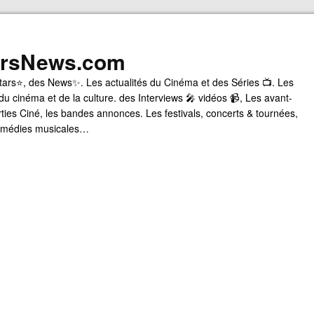
arsNews.com
tars⭐, des News✨. Les actualités du Cinéma et des Séries 📺. Les
du cinéma et de la culture. des Interviews 🎤 vidéos 📹, Les avant-
rties Ciné, les bandes annonces. Les festivals, concerts & tournées,
comédies musicales…