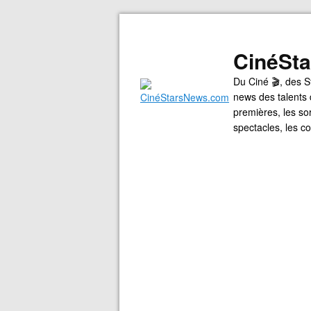
CinéSt
Du Ciné 🎬, des S
news des talents 
premières, les so
spectacles, les 