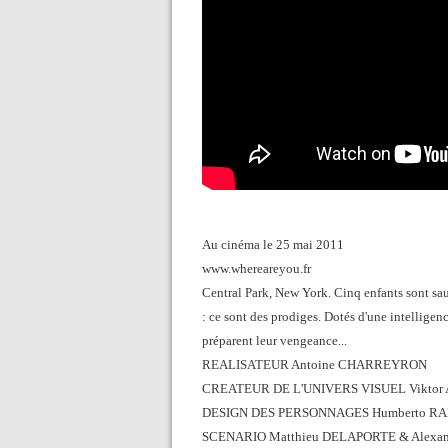
Au cinéma le 25 mai 2011
www.whereareyou.fr
Central Park, New York. Cinq enfants sont sa
: ce sont des prodiges. Dotés d'une intelligenc
préparent leur vengeance...
REALISATEUR Antoine CHARREYRON
CREATEUR DE L'UNIVERS VISUEL Vikto
DESIGN DES PERSONNAGES Humberto RA
SCENARIO Matthieu DELAPORTE & Alexandre