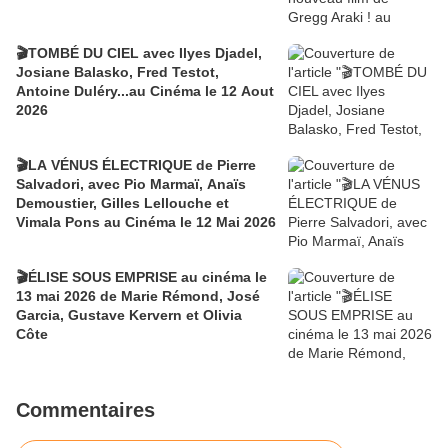
🎬TOMBÉ DU CIEL avec Ilyes Djadel,
Josiane Balasko, Fred Testot,
Antoine Duléry...au Cinéma le 12 Aout
2026
🎬LA VÉNUS ÉLECTRIQUE de Pierre
Salvadori, avec Pio Marmaï, Anaïs
Demoustier, Gilles Lellouche et
Vimala Pons au Cinéma le 12 Mai 2026
🎬ÉLISE SOUS EMPRISE au cinéma le
13 mai 2026 de Marie Rémond, José
Garcia, Gustave Kervern et Olivia
Côte
Commentaires