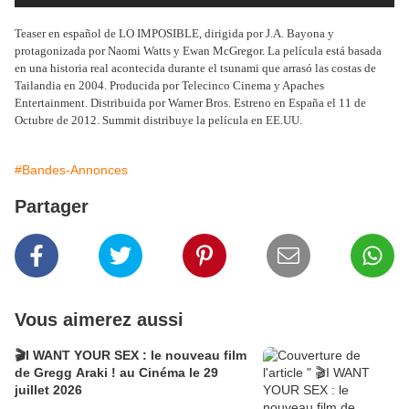
Teaser en español de LO IMPOSIBLE, dirigida por J.A. Bayona y
protagonizada por Naomi Watts y Ewan McGregor. La película está basada
en una historia real acontecida durante el tsunami que arrasó las costas de
Tailandia en 2004. Producida por Telecinco Cinema y Apaches
Entertainment. Distribuida por Warner Bros. Estreno en España el 11 de
Octubre de 2012. Summit distribuye la película en EE.UU.
#Bandes-Annonces
Partager
Vous aimerez aussi
🎬I WANT YOUR SEX : le nouveau film
de Gregg Araki ! au Cinéma le 29
juillet 2026