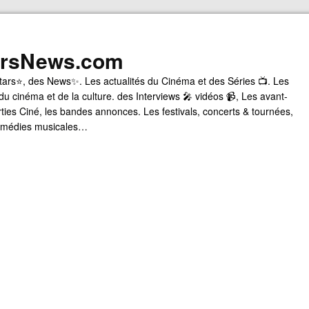
arsNews.com
tars⭐, des News✨. Les actualités du Cinéma et des Séries 📺. Les
du cinéma et de la culture. des Interviews 🎤 vidéos 📹, Les avant-
rties Ciné, les bandes annonces. Les festivals, concerts & tournées,
comédies musicales…