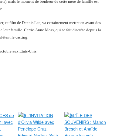
erts), mais le moment de bonheur de cette mère de famille est
e.
rder, ce film de Dennis Lee, va certainement mettre en avant des
e leur famille. Carrie-Anne Moss, qui se fait discrète depuis la
lètent le casting.
octobre aux Etats-Unis.