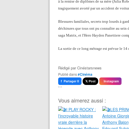
à la remise de diplômes de sa mère (Julia Rob
tragiquement avorté par un accident de voitur
Blessures familiales, secrets trop lourds à ga
déchirures que tous ont pu connaître au sein d
saga Matrix, et l'Hero Hayden Panettiere comp
La sortie de ce long métrage est prévue le 14 
Rédigé par
Cinéstarsnews
Publié dans
#Cinéma
f Partager 0
𝕏 Post
Instagram
```
Vous aimerez aussi :