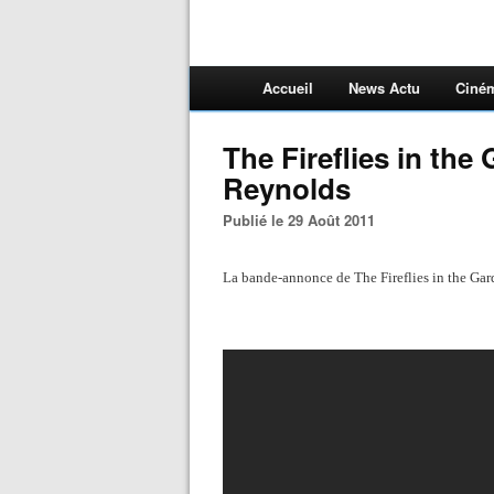
Accueil
News Actu
Ciné
The Fireflies in the
Reynolds
Publié le 29 Août 2011
La bande-annonce de The Fireflies in the Ga