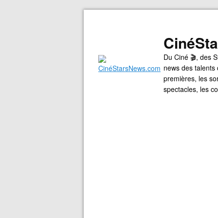
CinéSt
Du Ciné 🎬, des S
news des talents 
premières, les so
spectacles, les 