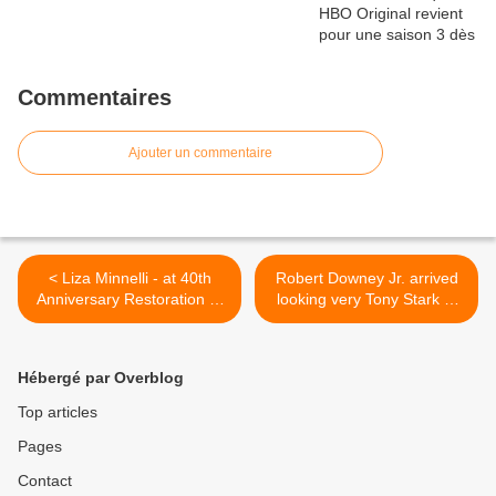
Commentaires
Ajouter un commentaire
< Liza Minnelli - at 40th
Robert Downey Jr. arrived
Anniversary Restoration of
looking very Tony Stark at
Cabaret Arrivals
'The Avengers' premiere >
Hébergé par Overblog
Top articles
Pages
Contact