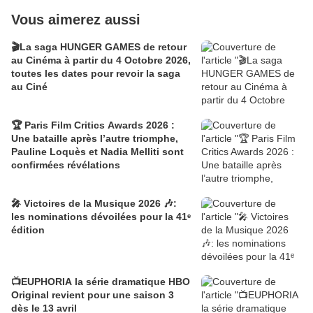
Vous aimerez aussi
🎬La saga HUNGER GAMES de retour
au Cinéma à partir du 4 Octobre 2026,
toutes les dates pour revoir la saga
au Ciné
🏆 Paris Film Critics Awards 2026 :
Une bataille après l’autre triomphe,
Pauline Loquès et Nadia Melliti sont
confirmées révélations
🎤 Victoires de la Musique 2026 🎶:
les nominations dévoilées pour la 41ᵉ
édition
📺EUPHORIA la série dramatique HBO
Original revient pour une saison 3
dès le 13 avril