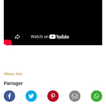
#News- Actu
Partager