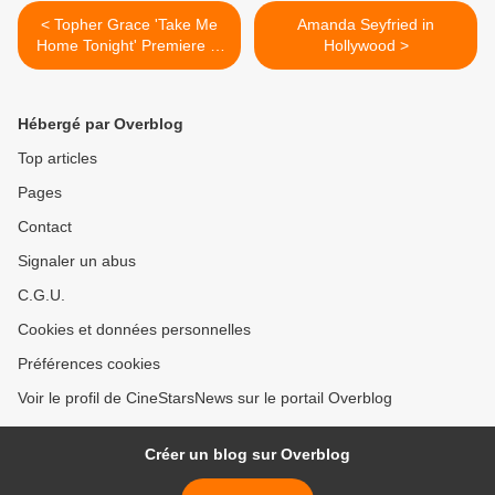
< Topher Grace 'Take Me
Amanda Seyfried in
Home Tonight' Premiere in
Hollywood >
Los Angeles
Hébergé par Overblog
Top articles
Pages
Contact
Signaler un abus
C.G.U.
Cookies et données personnelles
Préférences cookies
Voir le profil de CineStarsNews sur le portail Overblog
Créer un blog sur Overblog