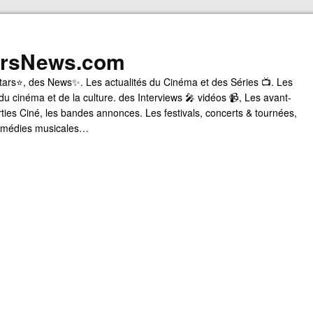
arsNews.com
tars⭐, des News✨. Les actualités du Cinéma et des Séries 📺. Les
du cinéma et de la culture. des Interviews 🎤 vidéos 📹, Les avant-
rties Ciné, les bandes annonces. Les festivals, concerts & tournées,
comédies musicales…