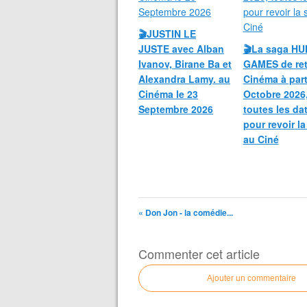
🎬JUSTIN LE
JUSTE avec Alban
🎬La saga H
Ivanov, Birane Ba et
GAMES de ret
Alexandra Lamy. au
Cinéma à part
Cinéma le 23
Octobre 2026
Septembre 2026
toutes les da
pour revoir l
au Ciné
« Don Jon - la comédie...
Commenter cet article
Ajouter un commentaire