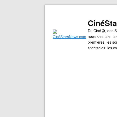
CinéSt
Du Ciné 🎬, des S
news des talents 
premières, les so
spectacles, les 