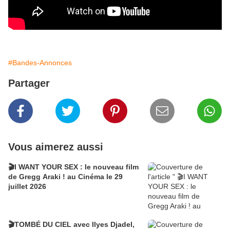
#Bandes-Annonces
Partager
Vous aimerez aussi
🎬I WANT YOUR SEX : le nouveau film
de Gregg Araki ! au Cinéma le 29
juillet 2026
🎬TOMBÉ DU CIEL avec Ilyes Djadel,