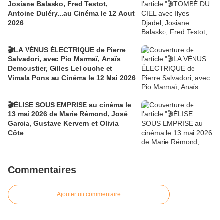
Josiane Balasko, Fred Testot,
Antoine Duléry...au Cinéma le 12 Aout
2026
🎬LA VÉNUS ÉLECTRIQUE de Pierre
Salvadori, avec Pio Marmaï, Anaïs
Demoustier, Gilles Lellouche et
Vimala Pons au Cinéma le 12 Mai 2026
🎬ÉLISE SOUS EMPRISE au cinéma le
13 mai 2026 de Marie Rémond, José
Garcia, Gustave Kervern et Olivia
Côte
Commentaires
Ajouter un commentaire